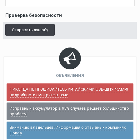
Проверка безопасности
Отправить жалобу
ОБЪЯВЛЕНИЯ
НИКОГДА НЕ ПРОШИВАЙТЕСЬ КИТАЙСКИМИ USB-ШНУРКАМИ!
подробности смотрите в теме
Исправный аккумулятор в 95% случаев решает большинство
проблем
Вниманию владельцев! Информация о отзывных компаниях
Honda