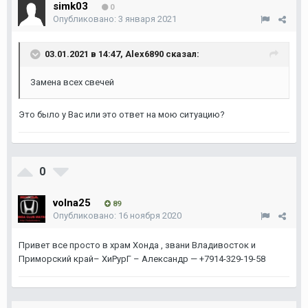
simk03
0
Опубликовано:
3 января 2021
03.01.2021 в 14:47,
Аlex6890
сказал:
Замена всех свечей
Это было у Вас или это ответ на мою ситуацию?
0
volna25
89
Опубликовано:
16 ноября 2020
Привет все просто в храм Хонда , звани Владивосток и
Приморский край– ХиРурГ – Александр — +7914-329-19-58