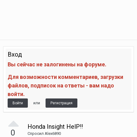
Вход
Вы сейчас не залогинены на форуме.
Для возможности комментариев, загрузки
файлов, подписок на ответы - вам надо
войти.
или
Войти
Регистрация
Honda Insight HelP!!
0
Спросил
Аlex6890