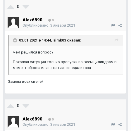
0
Аlex6890
0
Опубликовано:
3 января 2021
03.01.2021 в 14:44,
simk03
сказал:
Чем решился вопрос?
Похожая ситуация только пропуски по всем цилиндрам в
момент сброса или нажатия на педаль газа
Замена всех свечей
0
Аlex6890
0
Опубликовано:
3 января 2021