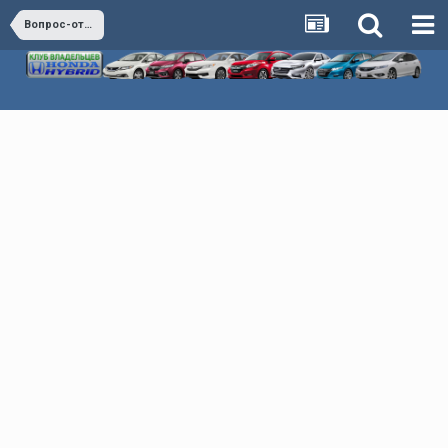
Вопрос-ответ (коллективный разум)