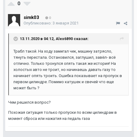
0
simk03
0
Опубликовано:
3 января 2021
13.11.2020 в 04:12,
Аlex6890
сказал:
Трабл такой. На ходу замигал чек, машину затрясло,
тянуть перестала. Остановился, заглушил, завёл- всё
отлично. Только тронулся опять такая же история! На
холостых авто не троит, но начинаешь давать газу то
начинает опять троить. Ошибка показывает на пропуск в
первом цилиндре. Помимо катушек и свечей что еще
может быть ?
Чем решился вопрос?
Похожая ситуация только пропуски по всем цилиндрам в
момент сброса или нажатия на педаль газа