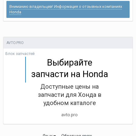
Вниманию владельцев! Информация о отзывных компаниях
Honda
AVTO.PRO
Блок запчастей
Выбирайте
запчасти на Honda
Доступные цены на
запчасти для Хонда в
удобном каталоге
avto.pro