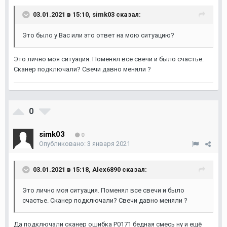
03.01.2021 в 15:10,
simk03
сказал:
Это было у Вас или это ответ на мою ситуацию?
Это лично моя ситуация. Поменял все свечи и было счастье.
Сканер подключали? Свечи давно меняли ?
0
simk03
0
Опубликовано:
3 января 2021
03.01.2021 в 15:18,
Аlex6890
сказал:
Это лично моя ситуация. Поменял все свечи и было
счастье. Сканер подключали? Свечи давно меняли ?
Да подключали сканер ошибка P0171 бедная смесь ну и ещё