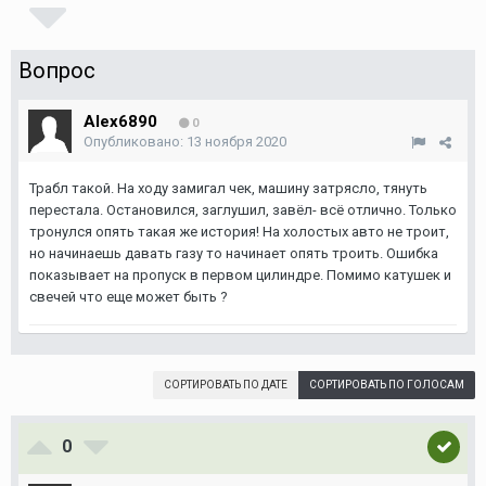
Вопрос
Аlex6890
0
Опубликовано:
13 ноября 2020
Трабл такой. На ходу замигал чек, машину затрясло, тянуть
перестала. Остановился, заглушил, завёл- всё отлично. Только
тронулся опять такая же история! На холостых авто не троит,
но начинаешь давать газу то начинает опять троить. Ошибка
показывает на пропуск в первом цилиндре. Помимо катушек и
свечей что еще может быть ?
СОРТИРОВАТЬ ПО ДАТЕ
СОРТИРОВАТЬ ПО ГОЛОСАМ
0