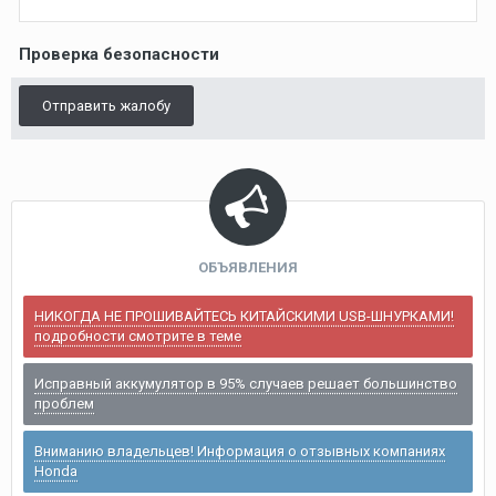
Проверка безопасности
Отправить жалобу
ОБЪЯВЛЕНИЯ
НИКОГДА НЕ ПРОШИВАЙТЕСЬ КИТАЙСКИМИ USB-ШНУРКАМИ!
подробности смотрите в теме
Исправный аккумулятор в 95% случаев решает большинство
проблем
Вниманию владельцев! Информация о отзывных компаниях
Honda