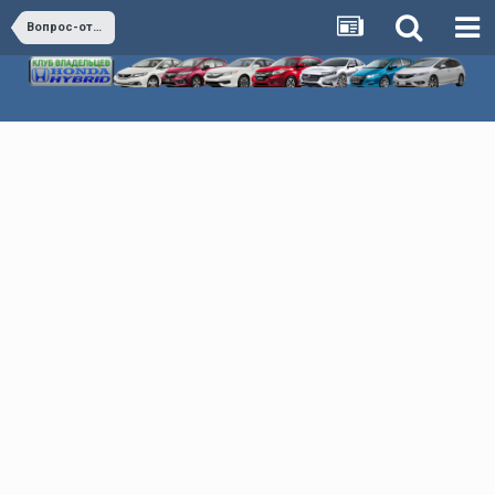
Вопрос-ответ (коллективный разум)