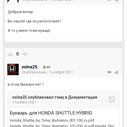
Добрый вечер.
Вы нашли где он расположен?
А то у меня тоже-нужда)
0
volna25
89
Опубликовано:
7 ноября 2021
в этом букваре нет ?