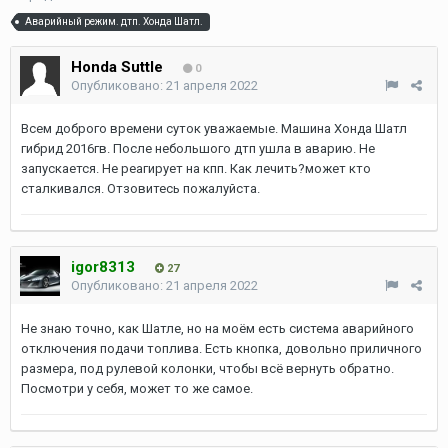
Аварийный режим. дтп. Хонда Шатл.
Honda Suttle
0
Опубликовано:
21 апреля 2022
Всем доброго времени суток уважаемые. Машина Хонда Шатл
гибрид 2016гв. После небольшого дтп ушла в аварию. Не
запускается. Не реагирует на кпп. Как лечить?может кто
сталкивался. Отзовитесь пожалуйста.
igor8313
27
Опубликовано:
21 апреля 2022
Не знаю точно, как Шатле, но на моём есть система аварийного
отключения подачи топлива. Есть кнопка, довольно приличного
размера, под рулевой колонки, чтобы всё вернуть обратно.
Посмотри у себя, может то же самое.