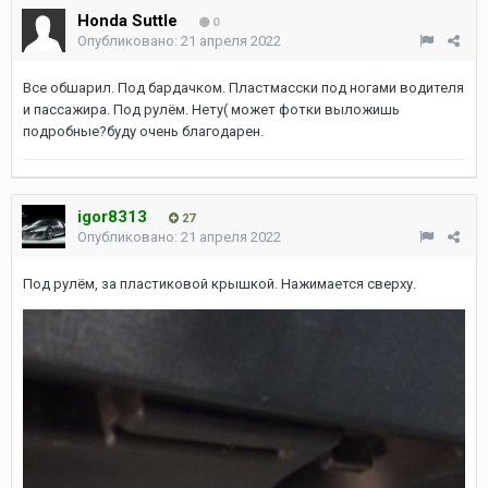
Honda Suttle
0
Опубликовано:
21 апреля 2022
Все обшарил. Под бардачком. Пластмасски под ногами водителя
и пассажира. Под рулём. Нету( может фотки выложишь
подробные?буду очень благодарен.
igor8313
27
Опубликовано:
21 апреля 2022
Под рулём, за пластиковой крышкой. Нажимается сверху.