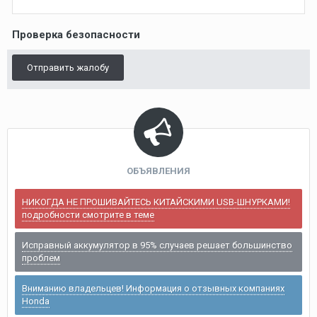
Проверка безопасности
Отправить жалобу
ОБЪЯВЛЕНИЯ
НИКОГДА НЕ ПРОШИВАЙТЕСЬ КИТАЙСКИМИ USB-ШНУРКАМИ!
подробности смотрите в теме
Исправный аккумулятор в 95% случаев решает большинство
проблем
Вниманию владельцев! Информация о отзывных компаниях
Honda