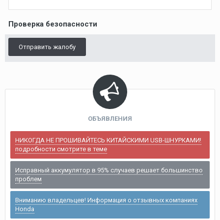
Проверка безопасности
Отправить жалобу
ОБЪЯВЛЕНИЯ
НИКОГДА НЕ ПРОШИВАЙТЕСЬ КИТАЙСКИМИ USB-ШНУРКАМИ!
подробности смотрите в теме
Исправный аккумулятор в 95% случаев решает большинство
проблем
Вниманию владельцев! Информация о отзывных компаниях
Honda