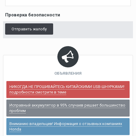
Проверка безопасности
Отправить жалобу
ОБЪЯВЛЕНИЯ
НИКОГДА НЕ ПРОШИВАЙТЕСЬ КИТАЙСКИМИ USB-ШНУРКАМИ!
подробности смотрите в теме
Исправный аккумулятор в 95% случаев решает большинство
проблем
Вниманию владельцев! Информация о отзывных компаниях
Honda