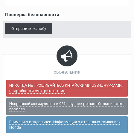
Проверка безопасности
Отправить жалобу
ОБЪЯВЛЕНИЯ
НИКОГДА НЕ ПРОШИВАЙТЕСЬ КИТАЙСКИМИ USB-ШНУРКАМИ!
подробности смотрите в теме
Исправный аккумулятор в 95% случаев решает большинство
проблем
Вниманию владельцев! Информация о отзывных компаниях
Honda