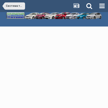
Система торможения