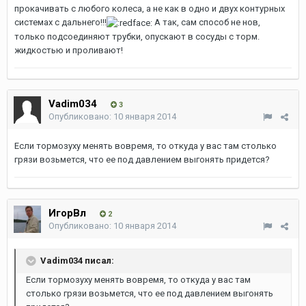
прокачивать с любого колеса, а не как в одно и двух контурных
системах с дальнего!!!
А так, сам способ не нов,
только подсоединяют трубки, опускают в сосуды с торм.
жидкостью и проливают!
Vadim034
3
Опубликовано:
10 января 2014
Если тормозуху менять вовремя, то откуда у вас там столько
грязи возьмется, что ее под давлением выгонять придется?
ИгорВл
2
Опубликовано:
10 января 2014
Vadim034 писал:
Если тормозуху менять вовремя, то откуда у вас там
столько грязи возьмется, что ее под давлением выгонять