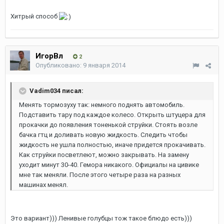
Хитрый способ
ИгорВл
2
Опубликовано:
9 января 2014
Vadim034 писал:
Менять тормозуху так: немного поднять автомобиль.
Подставить тару под каждое колесо. Открыть штуцера для
прокачки до появления тоненькой струйки. Стоять возле
бачка гтц и доливать новую жидкость. Следить чтобы
жидкость не ушла полностью, иначе придется прокачивать.
Как струйки посветлеют, можно закрывать. На замену
уходит минут 30-40. Гемора никакого. Официалы на цивике
мне так меняли. После этого четыре раза на разных
машинах менял.
Это вариант))) Ленивые голубцы тож такое блюдо есть)))