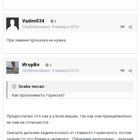
Vadim034
3
Опубликовано:
9 января 2014
При замене прокачка не нужна.
ИгорВл
2
Опубликовано:
9 января 2014
Snake писал:
Как прокачивать тормоза?
Предполагаю что как и у всех машин, так как они принципиально
ни чем не отличаются.
Сначала дальнее заднее колесо от главного тормозного, потом
заднее то что ближе к цилиндру... Передние аналогично - дальнее