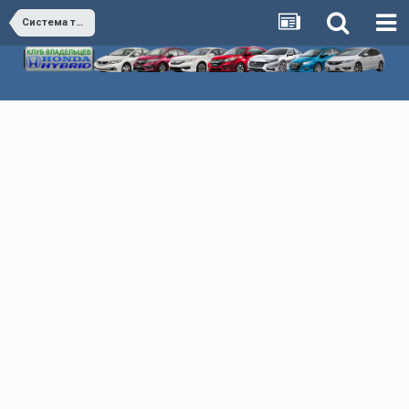
Система торможения