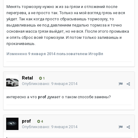
Менять тормозуху нужно ж из за грязи и отложений после
перегрева, а не просто так. Только на мой взгляд грязь не вся
уйдет. Так как когда просто сбрасываешь тормозуху, то
выдавливаешь ее под давлением педалью тормоза и точно
основная масса грязи выйдет, но не вся. После этого промывка
и опять сброс всей тормозухи. И потом только заливаешь и
прокачиваешь.
Изменено
9 января 2014
пользователем ИгорВл
Retal
1
Опубликовано:
9 января 2014
интересно а что
prof
думает о таком способе замены?
prof
4
Опубликовано:
9 января 2014