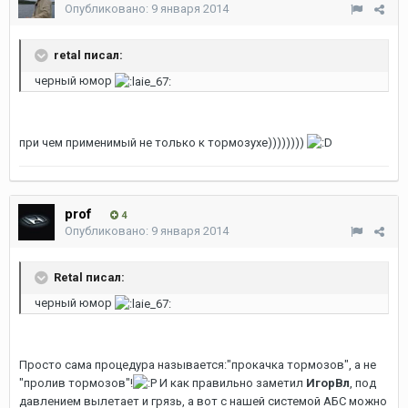
Опубликовано:
9 января 2014
retal писал:
черный юмор
при чем применимый не только к тормозухе))))))))
prof
4
Опубликовано:
9 января 2014
Retal писал:
черный юмор
Просто сама процедура называется:"прокачка тормозов", а не
"пролив тормозов"!
И как правильно заметил
ИгорВл
, под
давлением вылетает и грязь, а вот с нашей системой АБС можно