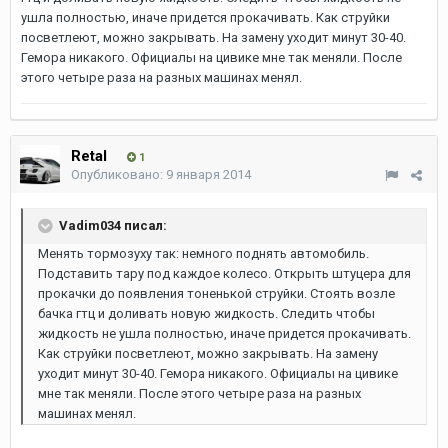
ушла полностью, иначе придется прокачивать. Как струйки
посветлеют, можно закрывать. На замену уходит минут 30-40.
Гемора никакого. Официалы на цивике мне так меняли. После
этого четыре раза на разных машинах менял.
Retal
1
Опубликовано:
9 января 2014
Vadim034 писал:
Менять тормозуху так: немного поднять автомобиль.
Подставить тару под каждое колесо. Открыть штуцера для
прокачки до появления тоненькой струйки. Стоять возле
бачка гтц и доливать новую жидкость. Следить чтобы
жидкость не ушла полностью, иначе придется прокачивать.
Как струйки посветлеют, можно закрывать. На замену
уходит минут 30-40. Гемора никакого. Официалы на цивике
мне так меняли. После этого четыре раза на разных
машинах менял.