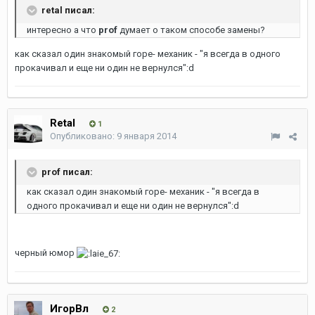
retal писал:
интересно а что
prof
думает о таком способе замены?
как сказал один знакомый горе- механик - "я всегда в одного
прокачивал и еще ни один не вернулся":d
Retal
1
Опубликовано:
9 января 2014
prof писал:
как сказал один знакомый горе- механик - "я всегда в
одного прокачивал и еще ни один не вернулся":d
черный юмор
ИгорВл
2