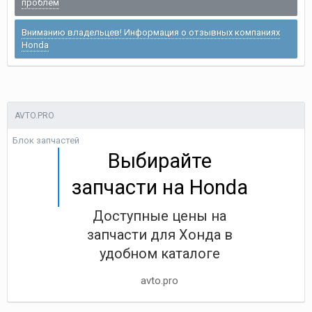
проблем
Вниманию владельцев! Информация о отзывных компаниях
Honda
AVTO.PRO
Блок запчастей
Выбирайте
запчасти на Honda
Доступные цены на
запчасти для Хонда в
удобном каталоге
avto.pro