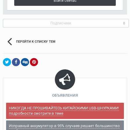
Войти сейчас
Подписчики
0
ПЕРЕЙТИ К СПИСКУ ТЕМ
ОБЪЯВЛЕНИЯ
НИКОГДА НЕ ПРОШИВАЙТЕСЬ КИТАЙСКИМИ USB-ШНУРКАМИ!
подробности смотрите в теме
Исправный аккумулятор в 95% случаев решает большинство