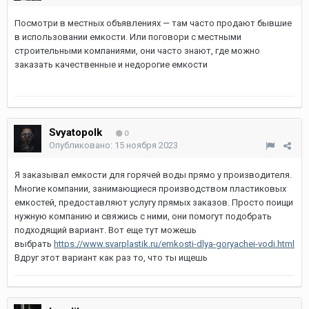
Посмотри в местных объявлениях — там часто продают бывшие
в использовании емкости. Или поговори с местными
строительными компаниями, они часто знают, где можно
заказать качественные и недорогие емкости
Svyatopolk
0
Опубликовано:
15 ноября 2023
Я заказывал емкости для горячей воды прямо у производителя.
Многие компании, занимающиеся производством пластиковых
емкостей, предоставляют услугу прямых заказов. Просто поищи
нужную компанию и свяжись с ними, они помогут подобрать
подходящий вариант. Вот еще тут можешь
выбрать
https://www.svarplastik.ru/emkosti-dlya-goryachei-vodi.html
Вдруг этот вариант как раз то, что ты ищешь