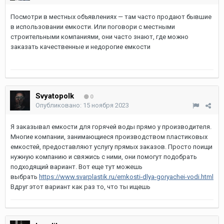
Посмотри в местных объявлениях — там часто продают бывшие
в использовании емкости. Или поговори с местными
строительными компаниями, они часто знают, где можно
заказать качественные и недорогие емкости
Svyatopolk
0
Опубликовано:
15 ноября 2023
Я заказывал емкости для горячей воды прямо у производителя.
Многие компании, занимающиеся производством пластиковых
емкостей, предоставляют услугу прямых заказов. Просто поищи
нужную компанию и свяжись с ними, они помогут подобрать
подходящий вариант. Вот еще тут можешь
выбрать
https://www.svarplastik.ru/emkosti-dlya-goryachei-vodi.html
Вдруг этот вариант как раз то, что ты ищешь