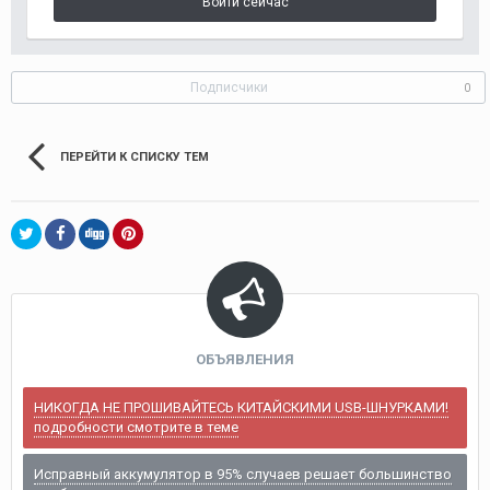
Войти сейчас
Подписчики
0
ПЕРЕЙТИ К СПИСКУ ТЕМ
ОБЪЯВЛЕНИЯ
НИКОГДА НЕ ПРОШИВАЙТЕСЬ КИТАЙСКИМИ USB-ШНУРКАМИ!
подробности смотрите в теме
Исправный аккумулятор в 95% случаев решает большинство