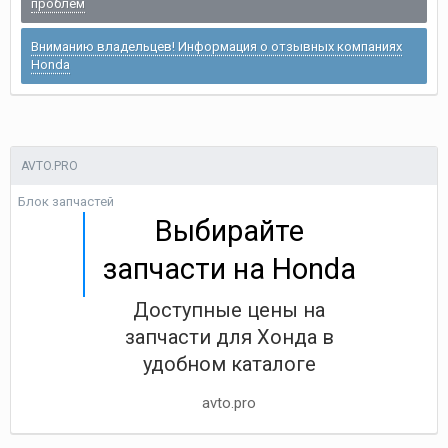
проблем
Вниманию владельцев! Информация о отзывных компаниях
Honda
AVTO.PRO
Блок запчастей
Выбирайте
запчасти на Honda
Доступные цены на
запчасти для Хонда в
удобном каталоге
avto.pro