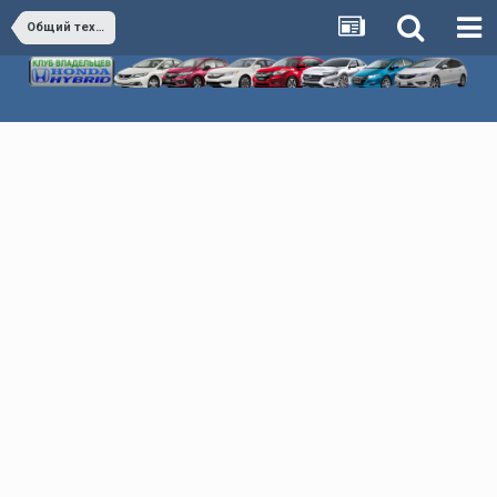
Общий технический раздел