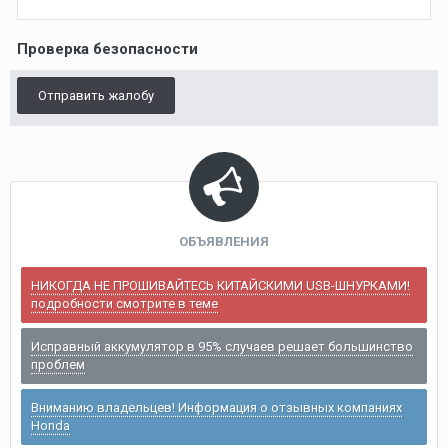
Проверка безопасности
Отправить жалобу
ОБЪЯВЛЕНИЯ
НИКОГДА НЕ ПРОШИВАЙТЕСЬ КИТАЙСКИМИ USB-ШНУРКАМИ!
подробности смотрите в теме
Исправный аккумулятор в 95% случаев решает большинство
проблем
Вниманию владельцев! Информация о отзывных компаниях
Honda