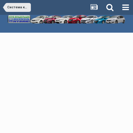
Система климат-контроля