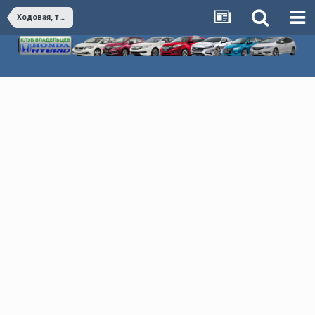
Ходовая, тормоза, управление