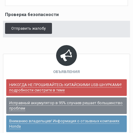
Проверка безопасности
Отправить жалобу
ОБЪЯВЛЕНИЯ
НИКОГДА НЕ ПРОШИВАЙТЕСЬ КИТАЙСКИМИ USB-ШНУРКАМИ!
подробности смотрите в теме
Исправный аккумулятор в 95% случаев решает большинство
проблем
Вниманию владельцев! Информация о отзывных компаниях
Honda