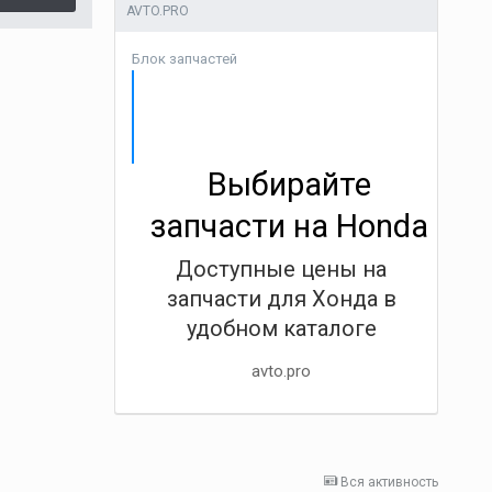
AVTO.PRO
Блок запчастей
Выбирайте
запчасти на Honda
Доступные цены на
запчасти для Хонда в
удобном каталоге
avto.pro
Вся активность