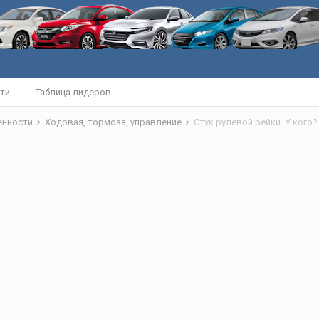
ти
Таблица лидеров
бенности
Ходовая, тормоза, управление
Стук рулевой рейки. У кого?