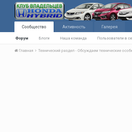
Сообщество
Активность
Галерея
Форум
Блоги
Наша команда
Пользователи в се
Главная
Технический раздел - Обсуждаем технические осо