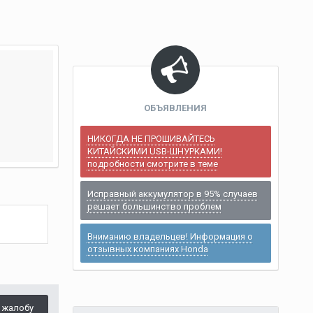
ОБЪЯВЛЕНИЯ
НИКОГДА НЕ ПРОШИВАЙТЕСЬ
КИТАЙСКИМИ USB-ШНУРКАМИ!
подробности смотрите в теме
Исправный аккумулятор в 95% случаев
решает большинство проблем
Вниманию владельцев! Информация о
отзывных компаниях Honda
 жалобу