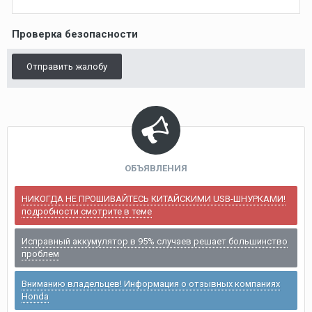
Проверка безопасности
Отправить жалобу
ОБЪЯВЛЕНИЯ
НИКОГДА НЕ ПРОШИВАЙТЕСЬ КИТАЙСКИМИ USB-ШНУРКАМИ!
подробности смотрите в теме
Исправный аккумулятор в 95% случаев решает большинство
проблем
Вниманию владельцев! Информация о отзывных компаниях
Honda