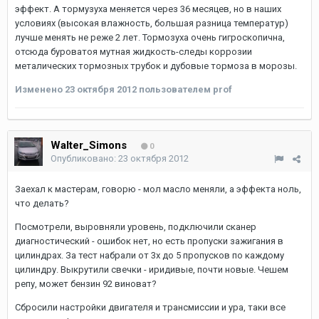
эффект. А тормузуха меняется через 36 месяцев, но в наших
условиях (высокая влажность, большая разница температур)
лучше менять не реже 2 лет. Тормозуха очень гигроскопична,
отсюда буроватоя мутная жидкость-следы коррозии
металических тормозных трубок и дубовые тормоза в морозы.
Изменено
23 октября 2012
пользователем prof
Walter_Simons
0
Опубликовано:
23 октября 2012
Заехал к мастерам, говорю - мол масло меняли, а эффекта ноль,
что делать?
Посмотрели, выровняли уровень, подключили сканер
диагностический - ошибок нет, но есть пропуски зажигания в
цилиндрах. За тест набрали от 3х до 5 пропусков по каждому
цилиндру. Выкрутили свечки - иридивые, почти новые. Чешем
репу, может бензин 92 виноват?
Сбросили настройки двигателя и трансмиссии и ура, таки все