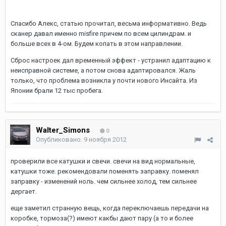
Спасибо Алекс, статью прочитал, весьма информативно. Ведь
сканер давал именно misfire причем по всем цилиндрам. и
больше всех в 4-ом. Будем копать в этом направлении.
Сброс настроек дал временный эффект - устранил адаптацию к
неисправной системе, а потом снова адаптировался. Жаль
только, что проблема возникла у почти нового Инсайта. Из
Японии брали 12 тыс пробега.
Walter_Simons
0
Опубликовано:
9 ноября 2012
проверили все катушки и свечи. свечи на вид нормальные,
катушки тоже. рекомендовали поменять заправку. поменял
заправку - изменений ноль. чем сильнее холод, тем сильнее
дергает.
еще заметил странную вещь, когда переключаешь передачи на
коробке, тормоза(?) имеют какбы дают пару (а то и более