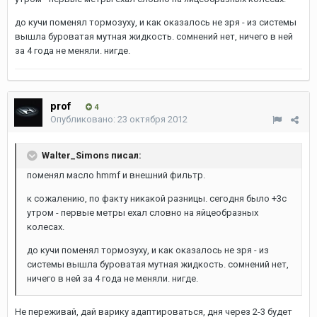
до кучи поменял тормозуху, и как оказалось не зря - из системы
вышла буроватая мутная жидкость. сомнений нет, ничего в ней
за 4 года не меняли. нигде.
prof
4
Опубликовано:
23 октября 2012
Walter_Simons писал:
поменял масло hmmf и внешний фильтр.
к сожалению, по факту никакой разницы. сегодня было +3с
утром - первые метры ехал словно на яйцеобразных
колесах.
до кучи поменял тормозуху, и как оказалось не зря - из
системы вышла буроватая мутная жидкость. сомнений нет,
ничего в ней за 4 года не меняли. нигде.
Не переживай, дай варику адаптироваться, дня через 2-3 будет