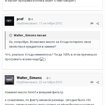
А насчет прогрева коллега знает о чем говорит)
prof
4
Опубликовано:
17 октября 2012
Walter_Simons писал:
Ок, попробую. Возможно масло за 4 года потеряло свои
свойства и нуждается в замене?
Что, реально 4 года неменялось? Тогда 100% в этом причина,но
прогревать всеже надо!
Walter_Simons
0
Опубликовано:
22 октября 2012
поменял масло hmmf и внешний фильтр.
к сожалению, по факту никакой разницы. сегодня было +3с
утром - первые метры ехал словно на яйцеобразных колесах.