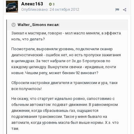
Алекс163
3
Опубликовано:
24 октября 2012
Walter_Simons писал:
Заехал к мастерам, говорю - мол масло меняли, а эффекта
ноль, что делать?
Посмотрели, выровняли уровень, подключили сканер
диагностический - ошибок нет, но есть пропуски зажигания
в цилиндрах. За тест набрали от 3х до 5 пропусков по
каждому цилиндру. Выкрутили свечки - иридивые, почти
новые. Чешем репу, может бензин 92 виноват?
Сбросили настройки двигателя и трансмиссии и ура, таки
все получилось!
Не скажу, что стартует идеально ровно, сапостовимо с
обычным автоматом: подхват-движение. В равномерном
движении, когда сбрасываешь газ, ощущаются
подрагивания трансмиссии. Такое у меня бывало на
автомате, когда уровень масла был выше нормы. Х.з. что
там.