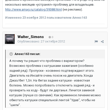
несколько месяцев «устранял» проблему для владельцев.
http://www.amag.ru/catalog/39388.html
(не реклама).
Изменено
23 ноября 2012
пользователем Алекс163
Walter_Simons
0
Опубликовано:
27 октября 2012
Алекс163 писал:
А почему ты решил что проблема с вариатором?
Возможно проблема с катушками зажигания (особенно
задний ряд). Пропуски - косвенно подтверждают этого.
Двигатель на Инсайте очень похож на двигатель Хонда
Джаз/Фит 1,3л. На Фитах задние катушки - известная
болезнь. Можно попробовать отключить задний ряд - и
проверить на ходу - будут ли дерганья. Лечится заменой
катушек (лучше со свечами). Как временное лечение можно
обмотать катушки специальной лентой "Удав", чтобы не
"шили".