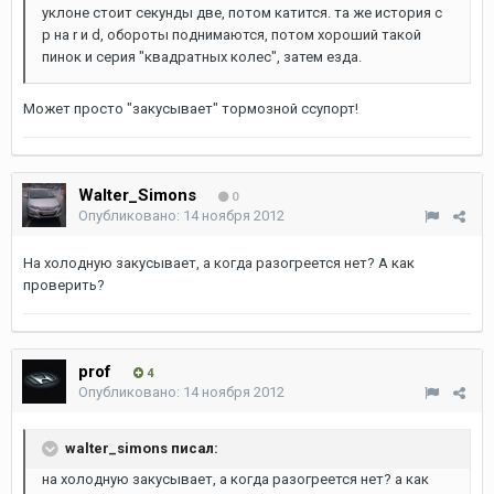
уклоне стоит секунды две, потом катится. та же история с
p на r и d, обороты поднимаются, потом хороший такой
пинок и серия "квадратных колес", затем езда.
Может просто "закусывает" тормозной ссупорт!
Walter_Simons
0
Опубликовано:
14 ноября 2012
На холодную закусывает, а когда разогреется нет? А как
проверить?
prof
4
Опубликовано:
14 ноября 2012
walter_simons писал:
на холодную закусывает, а когда разогреется нет? а как