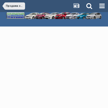
Продажа запчастей и аксессуаров в РФ, КЗ