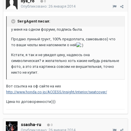
Ilya_ro
0
Опубликовано:
26 января 2014
SergAgent писал:
у меня на одном форуме, подпись была.
Продаю лунный грунт, 100% предоплата, самовывоз) что
то ваши чехлы мне напомнили о ней
Кстати, я так и не увидел цену, надеюсь она
символическая? и желательно хоть какие нибудь реальные
фото, а это эта картинка совсем не внушительная, точно
никто не купит.
Вот ссылка на оф сайте на них
http://www.honda.co.jp/ACCESS/insight/interior/seatcover/
Цена по договоренности)))
ssasha-ru
0
Опубликовано:
26 января 2014