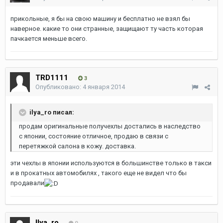
прикольные, я бы на свою машину и бесплатно не взял бы
наверное. какие то они странные, защищают ту часть которая
пачкается меньше всего.
TRD1111
3
Опубликовано:
4 января 2014
ilya_ro писал:
продам оригинальные получехлы достались в наследство
с японии, состояние отличное, продаю в связи с
перетяжкой салона в кожу. доставка.
эти чехлы в японии используются в большинстве только в такси
и в прокатных автомобилях , такого еще не видел что бы
продавали
Ilya_ro