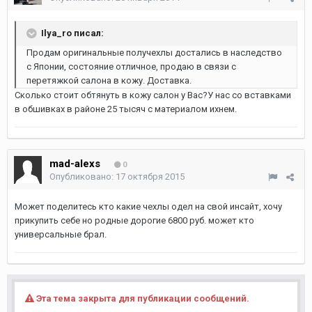
Ilya_ro писал:
Продам оригинальные получехлы достались в наследство
с Японии, состояние отличное, продаю в связи с
перетяжкой салона в кожу. Доставка.
Сколько стоит обтянуть в кожу салон у Вас?У нас со вставками
в обшивках в районе 25 тысяч с материалом ихнем.
mad-alexs
0
Опубликовано:
17 октября 2015
Может поделитесь кто какие чехлы одел на свой инсайт, хочу
прикупить себе но родные дорогие 6800 руб. может кто
универсальные брал.
Эта тема закрыта для публикации сообщений.