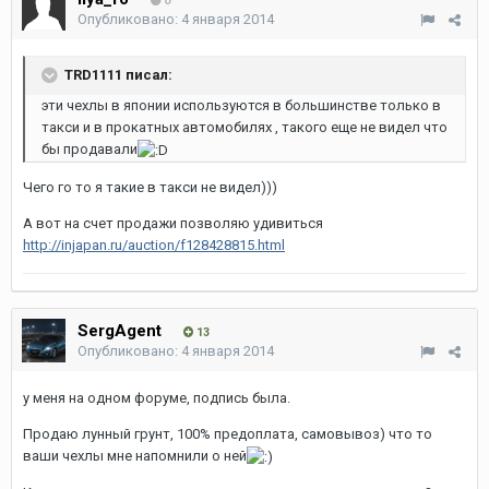
0
Опубликовано:
4 января 2014
TRD1111 писал:
эти чехлы в японии используются в большинстве только в
такси и в прокатных автомобилях , такого еще не видел что
бы продавали
Чего го то я такие в такси не видел)))
А вот на счет продажи позволяю удивиться
http://injapan.ru/auction/f128428815.html
SergAgent
13
Опубликовано:
4 января 2014
у меня на одном форуме, подпись была.
Продаю лунный грунт, 100% предоплата, самовывоз) что то
ваши чехлы мне напомнили о ней