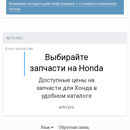
Вниманию владельцев! Информация о отзывных компаниях
Honda
AVTO.PRO
Блок запчастей
Выбирайте
запчасти на Honda
Доступные цены на
запчасти для Хонда в
удобном каталоге
avto.pro
Язык
Обратная связь