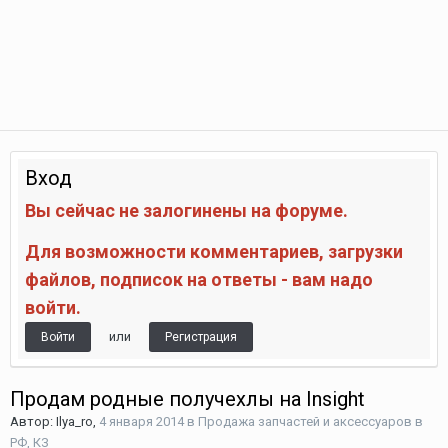
Вход
Вы сейчас не залогинены на форуме.
Для возможности комментариев, загрузки
файлов, подписок на ответы - вам надо
войти.
или
Войти
Регистрация
Продам родные получехлы на Insight
Автор:
Ilya_ro
,
4 января 2014
в
Продажа запчастей и аксессуаров в
РФ, КЗ