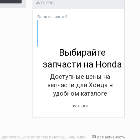
AVTO.PRO
Блок запчастей
Выбирайте
запчасти на Honda
Доступные цены на
запчасти для Хонда в
удобном каталоге
avto.pro
 двигатель. Все вопросы и методы решения.
Вся активность