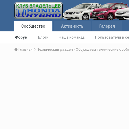
Сообщество
Активность
Галерея
Форум
Блоги
Наша команда
Пользователи в се
Главная
Технический раздел - Обсуждаем технические осо