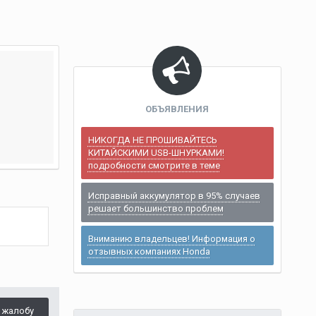
ОБЪЯВЛЕНИЯ
НИКОГДА НЕ ПРОШИВАЙТЕСЬ
КИТАЙСКИМИ USB-ШНУРКАМИ!
подробности смотрите в теме
Исправный аккумулятор в 95% случаев
решает большинство проблем
Вниманию владельцев! Информация о
отзывных компаниях Honda
 жалобу