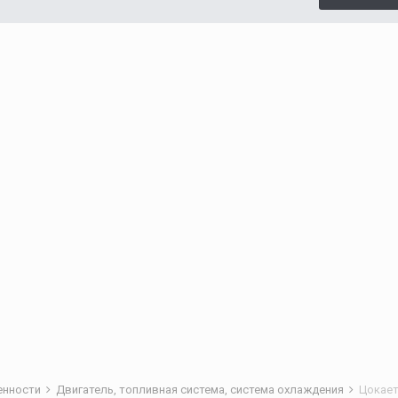
бенности
Двигатель, топливная система, система охлаждения
Цокает