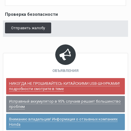
Проверка безопасности
Отправить жалобу
ОБЪЯВЛЕНИЯ
НИКОГДА НЕ ПРОШИВАЙТЕСЬ КИТАЙСКИМИ USB-ШНУРКАМИ!
подробности смотрите в теме
Исправный аккумулятор в 95% случаев решает большинство
проблем
Вниманию владельцев! Информация о отзывных компаниях
Honda