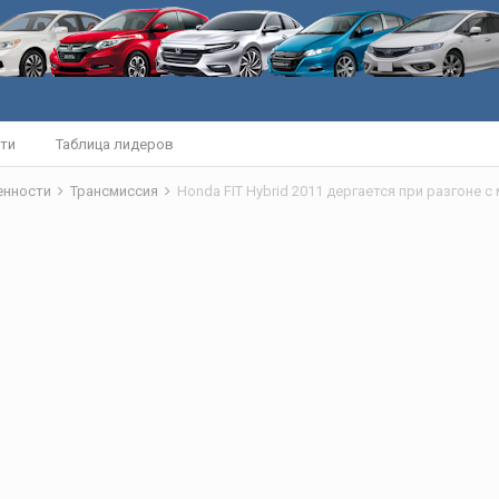
ти
Таблица лидеров
бенности
Трансмиссия
Honda FIT Hybrid 2011 дергается при разгоне с 