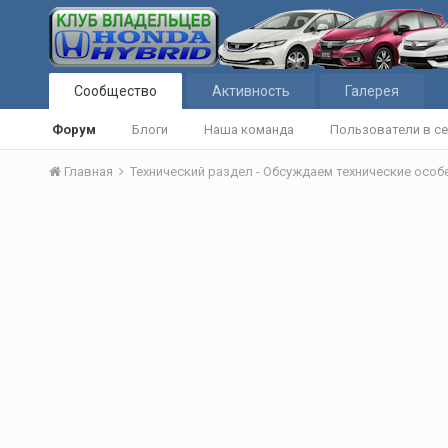
Сообщество
Активность
Галерея
Форум
Блоги
Наша команда
Пользователи в се
Главная
Технический раздел - Обсуждаем технические осо