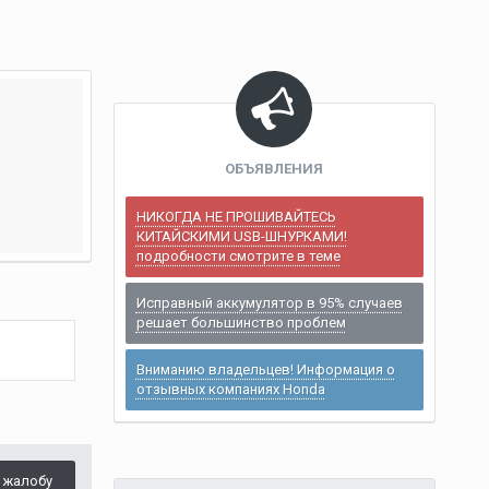
ОБЪЯВЛЕНИЯ
НИКОГДА НЕ ПРОШИВАЙТЕСЬ
КИТАЙСКИМИ USB-ШНУРКАМИ!
подробности смотрите в теме
Исправный аккумулятор в 95% случаев
решает большинство проблем
Вниманию владельцев! Информация о
отзывных компаниях Honda
 жалобу