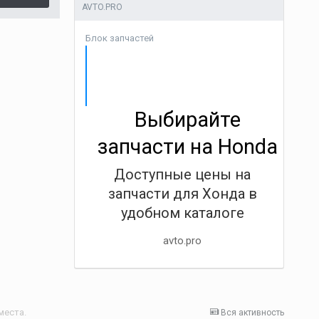
AVTO.PRO
Блок запчастей
Выбирайте
запчасти на Honda
Доступные цены на
запчасти для Хонда в
удобном каталоге
avto.pro
места.
Вся активность