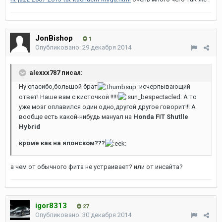
JonBishop
1
Опубликовано:
29 декабря 2014
alexxx787 писал:
Ну спасибо,большой брат
исчерпывающий
ответ! Наше вам с кисточкой !!!!!
А то
уже мозг оплавился один одно,другой другое говорит!!! А
вообще есть какой-нибудь мануал на
Honda FIT Shutlle
Hybrid
кроме как на японском???
а чем от обычного фита не устраивает? или от инсайта?
igor8313
27
Опубликовано:
30 декабря 2014