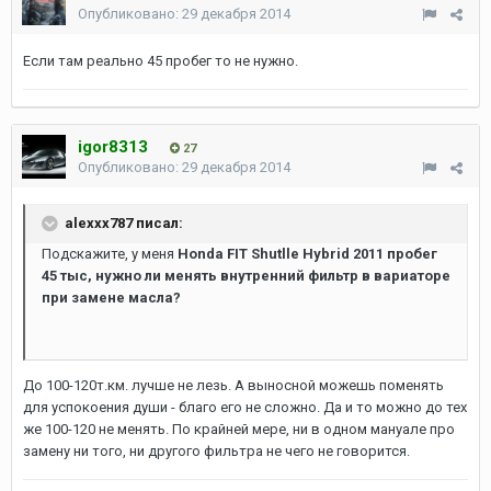
Опубликовано:
29 декабря 2014
Если там реально 45 пробег то не нужно.
igor8313
27
Опубликовано:
29 декабря 2014
alexxx787 писал:
Подскажите, у меня
Honda FIT Shutlle Hybrid 2011 пробег
45 тыс, нужно ли менять внутренний фильтр в вариаторе
при замене масла?
До 100-120т.км. лучше не лезь. А выносной можешь поменять
для успокоения души - благо его не сложно. Да и то можно до тех
же 100-120 не менять. По крайней мере, ни в одном мануале про
замену ни того, ни другого фильтра не чего не говорится.