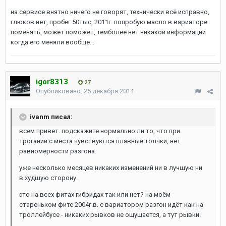
на сервисе внятно ничего не говорят, технически всё исправно,
глюков нет, пробег 50тыс, 2011г. попробую масло в вариаторе
поменять, может поможет, темболее нет никакой информации
когда его меняли вообще...
igor8313
27
Опубликовано:
25 декабря 2014
ivanm писал:
всем привет. подскажите нормально ли то, что при
трогании с места чувствуются плавные толчки, нет
равномерности разгона.
уже несколько месяцев никаких изменений ни в лучшую ни
в худшую сторону.
это на всех фитах гибридах так или нет? на моём
стареньком фите 2004г.в. с вариатором разгон идёт как на
троллейбусе - никаких рывков не ощущается, а тут рывки.