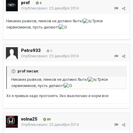
prof
4
Опубликовано:
25 декабря 2014
Никаких рывков, пинков не должно быть!
Тряси
сервисменов, пусть делают!
Petro933
0
Опубликовано:
25 декабря 2014
prof писал:
Никаких рывков, пинков не должно быть!
Тряси
сервисменов, пусть делают!
Хз я привык.надо прогонять Эко выключаю и норм все
volna25
89
Опубликовано:
25 декабря 2014