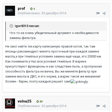
prof
4
Опубликовано:
30 декабря 2014
igor8313 писал:
Что то не очень убедительный аргумент о необходимости
замены фильтра.
Не смог найти тех.карту написанную правой ногой, так там
японцы рекомендуют менять проточный при каждой замене
масла,а при тяжёлых условиях замена ещё чаще, это 20000 км.
Как понимаете у Нас все условия тяжёлые. В варике
присутствуют фрикционы и как следствие пыль, а пропускная
способность фильтра не вечна, Вы же меняете фильтр при
замене масла в ДВС, и это норма, а варик такой же механизм!
Хозяин - барин, поэту каждый решает сам!
volna25
89
Опубликовано:
30 декабря 2014