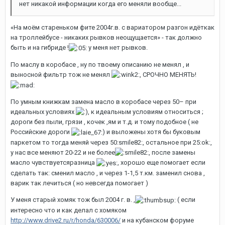
нет никакой информации когда его меняли вообще...
«На моём стареньком фите 2004г.в. с вариатором разгон идёткак
на троллейбусе - никаких рывков неощущается» - так должно
быть и на гибриде !
у меня нет рывков.
По маслу в коробасе , ну по твоему описанию не менял , и
выносной фильтр тож не менял
, СРОЧНО МЕНЯТЬ!
По умным книжкам замена масло в коробасе через 50– при
идеальных условиях
, к идеальным условиям относиться ;
дороги без пыли, грязи , кочек ,ям и т.д. и тому подобное ( не
Российские дороги
) и выложены хотя бы буковым
паркетом то тогда меняй через 50:smile82:, остальное при 25:ok:,
у нас все меняют 20-22 и не более
, после замены
масло чувствуетсяразница
, хорошо еще помогает если
сделать так: сменил масло , и через 1-1,5 т.км. заменил снова ,
варик так лечиться ( но невсегда помогает )
У меня старый хомяк тож был 2004 г. в. ,
( если
интересно что и как делал с хомяком
http://www.drive2.ru/r/honda/630006/
и на кубанском форуме