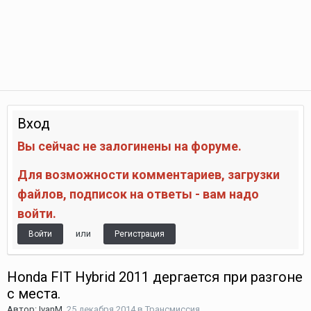
Вход
Вы сейчас не залогинены на форуме.
Для возможности комментариев, загрузки
файлов, подписок на ответы - вам надо
войти.
или
Войти
Регистрация
Honda FIT Hybrid 2011 дергается при разгоне
с места.
Автор:
IvanM
,
25 декабря 2014
в
Трансмиссия