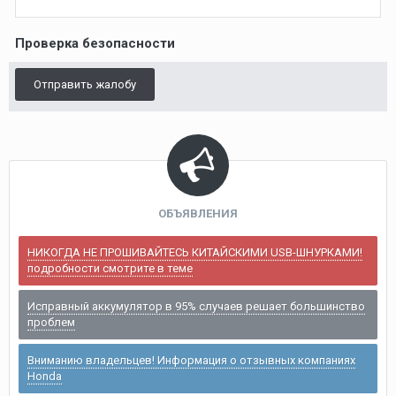
Проверка безопасности
Отправить жалобу
ОБЪЯВЛЕНИЯ
НИКОГДА НЕ ПРОШИВАЙТЕСЬ КИТАЙСКИМИ USB-ШНУРКАМИ!
подробности смотрите в теме
Исправный аккумулятор в 95% случаев решает большинство
проблем
Вниманию владельцев! Информация о отзывных компаниях
Honda