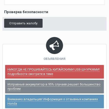
Проверка безопасности
Отправить жалобу
ОБЪЯВЛЕНИЯ
НИКОГДА НЕ ПРОШИВАЙТЕСЬ КИТАЙСКИМИ USB-ШНУРКАМИ!
подробности смотрите в теме
Исправный аккумулятор в 95% случаев решает большинство
проблем
Вниманию владельцев! Информация о отзывных компаниях
Honda