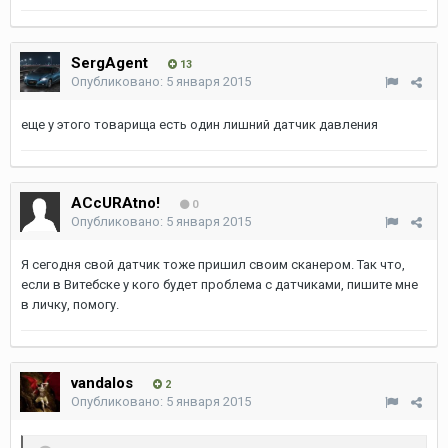
SergAgent
13
Опубликовано:
5 января 2015
еще у этого товарища есть один лишний датчик давления
ACcURAtno!
0
Опубликовано:
5 января 2015
Я сегодня свой датчик тоже пришил своим сканером. Так что,
если в Витебске у кого будет проблема с датчиками, пишите мне
в личку, помогу.
vandalos
2
Опубликовано:
5 января 2015