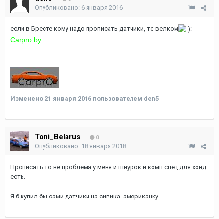
Опубликовано:
6 января 2016
если в Бресте кому надо прописать датчики, то велком
:
Carpro.by
Изменено
21 января 2016
пользователем den5
Toni_Belarus
0
Опубликовано:
18 января 2018
Прописать то не проблема у меня и шнурок и комп спец для хонд
есть.
Я б купил бы сами датчики на сивика американку