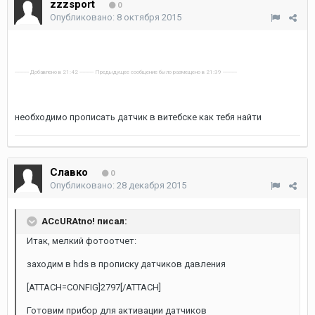
zzzsport
0
Опубликовано:
8 октября 2015
---------- Добавлено в 21:42 ---------- Предыдущее сообщение было размещено в 21:39 ----------
необходимо прописать датчик в витебске как тебя найти
Славко
0
Опубликовано:
28 декабря 2015
ACcURAtno! писал:
Итак, мелкий фотоотчет:
заходим в hds в прописку датчиков давления
[ATTACH=CONFIG]2797[/ATTACH]
Готовим прибор для активации датчиков