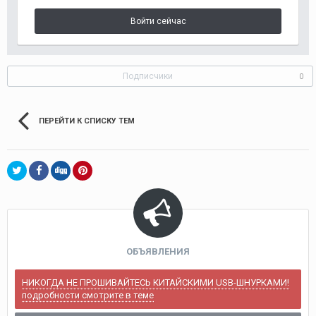
Войти сейчас
Подписчики
0
ПЕРЕЙТИ К СПИСКУ ТЕМ
ОБЪЯВЛЕНИЯ
НИКОГДА НЕ ПРОШИВАЙТЕСЬ КИТАЙСКИМИ USB-ШНУРКАМИ!
подробности смотрите в теме