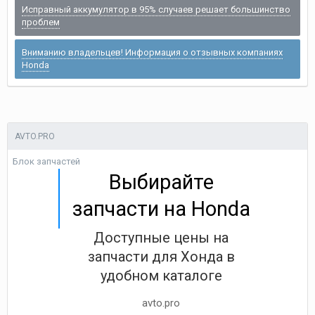
Исправный аккумулятор в 95% случаев решает большинство
проблем
Вниманию владельцев! Информация о отзывных компаниях
Honda
AVTO.PRO
Блок запчастей
Выбирайте
запчасти на Honda
Доступные цены на
запчасти для Хонда в
удобном каталоге
avto.pro