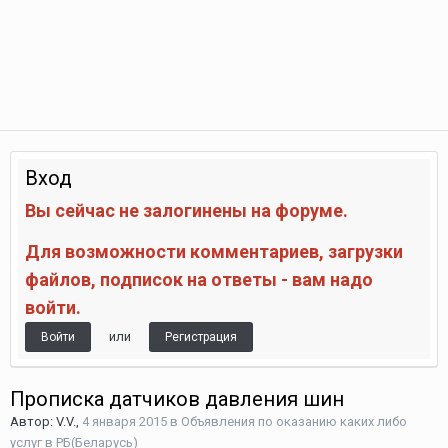
Вход
Вы сейчас не залогинены на форуме.
Для возможности комментариев, загрузки
файлов, подписок на ответы - вам надо
войти.
или
Войти
Регистрация
Прописка датчиков давления шин
Автор:
V.V.
,
4 января 2015
в
Объявления по оказанию каких либо
услуг в РБ(Беларусь)