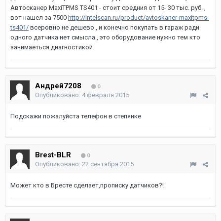
Автосканер MaxiTPMS TS401 - стоит средния от 15- 30 тыс. руб. ,
вот нашел за 7500
http://intelscan.ru/product/avtoskaner-maxitpms-
ts401/
всеровно не дешево , и конечно покупать в гараж ради
одного датчика нет смысла , это оборудование нужно тем кто
занимаеться диагностикой
Андрей7208
0
Опубликовано:
4 февраля 2015
Подскажи пожалуйста телефон в степянке
Brest-BLR
0
Опубликовано:
22 сентября 2015
Может кто в Бресте сделает,прописку датчиков?!