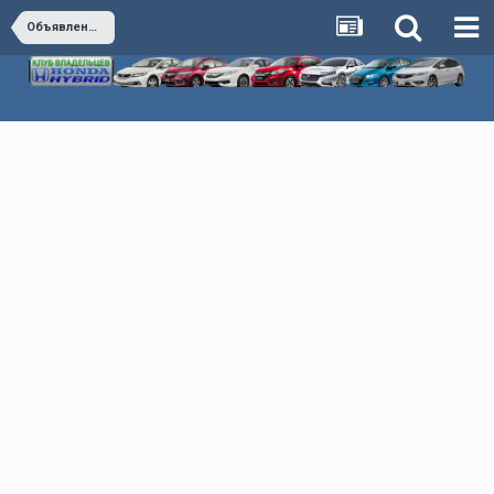
Объявления по оказанию каких либо услуг в РБ(Беларусь)