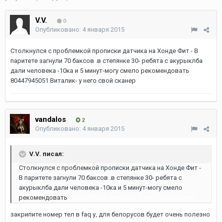
V.V.
0
Опубликовано:
4 января 2015
Столкнулся с проблемкой прописки датчика на Хонде Фит - В
паритете загнули 70 баксов .в степянке 30- ребята с акурыклба
дали человека -10ка и 5 минут-могу смело рекомендовать
80447945051 Виталик- у него свой сканер
vandalos
2
Опубликовано:
4 января 2015
V.V. писал:
Столкнулся с проблемкой прописки датчика на Хонде Фит -
В паритете загнули 70 баксов .в степянке 30- ребята с
акурыклба дали человека -10ка и 5 минут-могу смело
рекомендовать
80447945051 Виталик- у него свой сканер
закрипите номер тел в faq у, для белорусов будет очень полезно