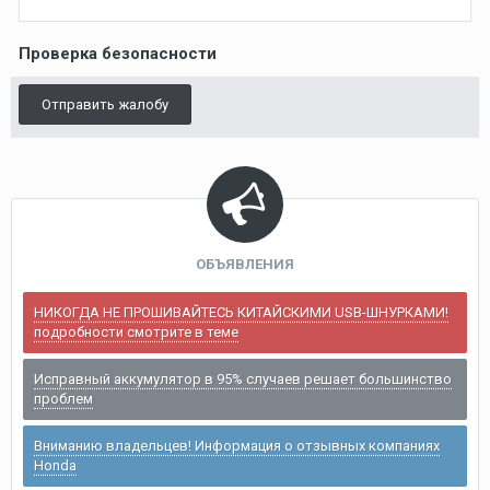
Проверка безопасности
Отправить жалобу
ОБЪЯВЛЕНИЯ
НИКОГДА НЕ ПРОШИВАЙТЕСЬ КИТАЙСКИМИ USB-ШНУРКАМИ!
подробности смотрите в теме
Исправный аккумулятор в 95% случаев решает большинство
проблем
Вниманию владельцев! Информация о отзывных компаниях
Honda