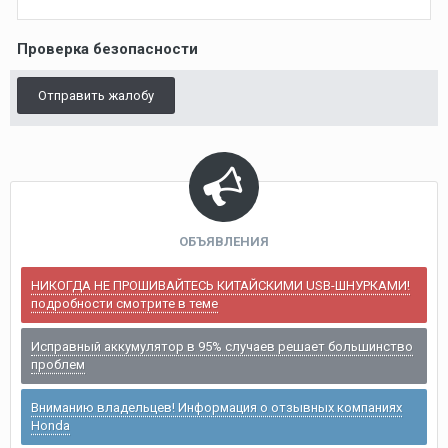
Проверка безопасности
Отправить жалобу
ОБЪЯВЛЕНИЯ
НИКОГДА НЕ ПРОШИВАЙТЕСЬ КИТАЙСКИМИ USB-ШНУРКАМИ!
подробности смотрите в теме
Исправный аккумулятор в 95% случаев решает большинство
проблем
Вниманию владельцев! Информация о отзывных компаниях
Honda