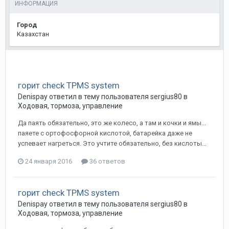
ИНФОРМАЦИЯ
Город
Казахстан
горит check TPMS system
Denispay
ответил в тему пользователя
sergius80
в
Ходовая, тормоза, управление
Да паять обязательно, это же колесо, а там и кочки и ямы...
паяете с ортофосфорной кислотой, батарейка даже не
успевает нагреться. Это учтите обязательно, без кислоты...
24 января 2016
36 ответов
горит check TPMS system
Denispay
ответил в тему пользователя
sergius80
в
Ходовая, тормоза, управление