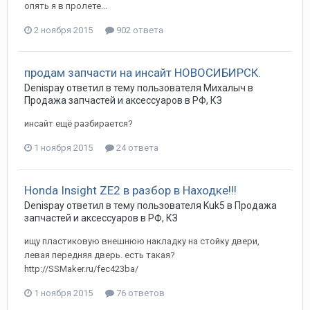
опять я в пролете...
2 ноября 2015
902 ответа
продам запчасти на инсайт НОВОСИБИРСК.
Denispay
ответил в тему пользователя
Михалыч
в
Продажа запчастей и аксессуаров в РФ, КЗ
инсайт ещё разбирается?
1 ноября 2015
24 ответа
Honda Insight ZE2 в разбор в Находке!!!
Denispay
ответил в тему пользователя
Kuk5
в
Продажа
запчастей и аксессуаров в РФ, КЗ
ищу пластиковую внешнюю накладку на стойку двери,
левая передняя дверь. есть такая?
http://SSMaker.ru/fec423ba/
1 ноября 2015
76 ответов