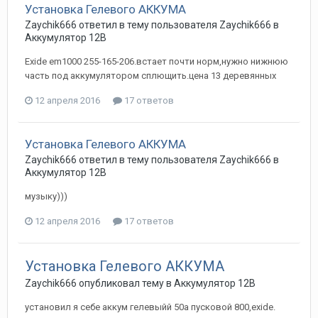
Установка Гелевого АККУМА
Zaychik666
ответил в тему пользователя
Zaychik666
в
Аккумулятор 12В
Exide em1000 255-165-206.встает почти норм,нужно нижнюю
часть под аккумулятором сплющить.цена 13 деревянных
12 апреля 2016
17 ответов
Установка Гелевого АККУМА
Zaychik666
ответил в тему пользователя
Zaychik666
в
Аккумулятор 12В
музыку)))
12 апреля 2016
17 ответов
Установка Гелевого АККУМА
Zaychik666
опубликовал тему в
Аккумулятор 12В
установил я себе аккум гелевыйй 50а пусковой 800,exide.