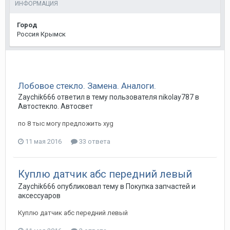
ИНФОРМАЦИЯ
Город
Россия Крымск
Лобовое стекло. Замена. Аналоги.
Zaychik666
ответил в тему пользователя
nikolay787
в
Автостекло. Автосвет
по 8 тыс могу предложить xyg
11 мая 2016
33 ответа
Куплю датчик абс передний левый
Zaychik666
опубликовал тему в
Покупка запчастей и
аксессуаров
Куплю датчик абс передний левый