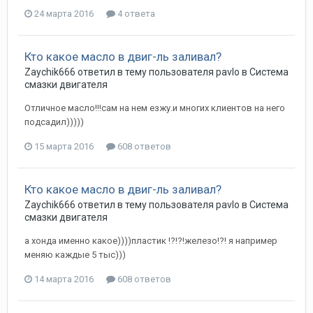
24 марта 2016
4 ответа
Кто какое масло в двиг-ль заливал?
Zaychik666
ответил в тему пользователя
pavlo
в
Система
смазки двигателя
Отличное масло!!!сам на нем езжу.и многих клиентов на него
подсадил)))))
15 марта 2016
608 ответов
Кто какое масло в двиг-ль заливал?
Zaychik666
ответил в тему пользователя
pavlo
в
Система
смазки двигателя
а хонда именно какое))))пластик !?!?!железо!?! я например
меняю каждые 5 тыс)))
14 марта 2016
608 ответов