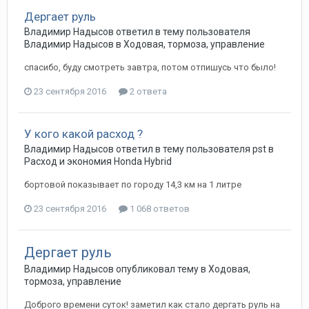
Дергает руль
Владимир Надысов
ответил в тему пользователя
Владимир Надысов
в
Ходовая, тормоза, управление
спасибо, буду смотреть завтра, потом отпишусь что было!
23 сентября 2016
2 ответа
У кого какой расход ?
Владимир Надысов
ответил в тему пользователя
pst
в
Расход и экономия Honda Hybrid
бортовой показывает по городу 14,3 км на 1 литре
23 сентября 2016
1 068 ответов
Дергает руль
Владимир Надысов
опубликовал тему в
Ходовая,
тормоза, управление
Доброго времени суток! заметил как стало дергать руль на