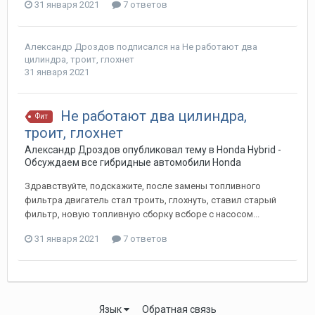
31 января 2021
7 ответов
Александр Дроздов
подписался на
Не работают два
цилиндра, троит, глохнет
31 января 2021
Не работают два цилиндра,
Фит
троит, глохнет
Александр Дроздов
опубликовал тему в
Honda Hybrid -
Обсуждаем все гибридные автомобили Honda
Здравствуйте, подскажите, после замены топливного
фильтра двигатель стал троить, глохнуть, ставил старый
фильтр, новую топливную сборку всборе с насосом...
31 января 2021
7 ответов
Язык
Обратная связь