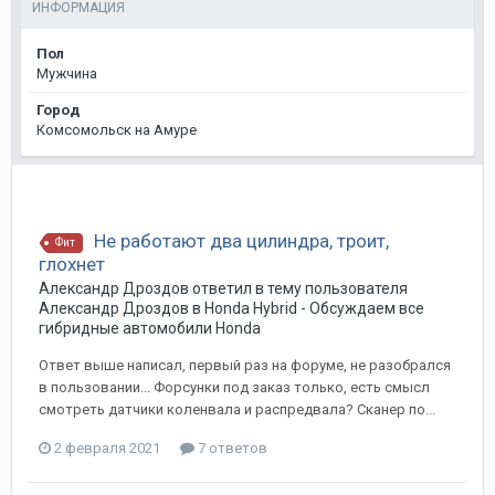
ИНФОРМАЦИЯ
Пол
Мужчина
Город
Комсомольск на Амуре
Не работают два цилиндра, троит,
Фит
глохнет
Александр Дроздов
ответил в тему пользователя
Александр Дроздов
в
Honda Hybrid - Обсуждаем все
гибридные автомобили Honda
Ответ выше написал, первый раз на форуме, не разобрался
в пользовании... Форсунки под заказ только, есть смысл
смотреть датчики коленвала и распредвала? Сканер по...
2 февраля 2021
7 ответов