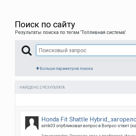
Поиск по сайту
Результаты поиска по тегам 'Топливная система'.
Больше параметров поиска
НАЙДЕНО 2 РЕЗУЛЬТАТА
Honda Fit Shattle Hybrid_загорел
simk03
опубликовал вопрос в
Вопрос-ответ (к
Здравствуйте. Приехало авто с проблемой. Изна