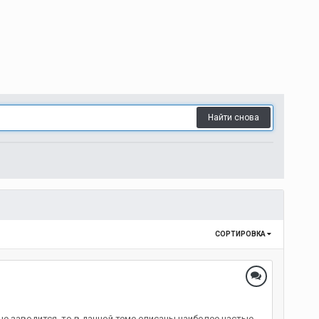
Найти снова
СОРТИРОВКА
не заводится, то в данной теме описаны наиболее частые