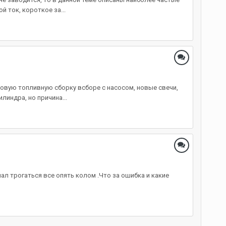
 ток, короткое за...
новую топливную сборку всборе с насосом, новые свечи,
линдра, но причина...
чал трогаться все опять колом .Что за ошибка и какие