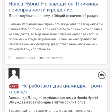
Honda Hybrid. Не заводится. Причины
неисправности и решение.
Денис
опубликовал тему в
Общий технический раздел
Внимание!!! Замена неисправного аккумулятора под капотом
решает 95% поломок. Если автомобиль по какой-то причине
не заводится, то в данной теме описаны наиболее частые
поломки и методы их решения. Типичные неисправности:
Неисправный аккумулятор (недостаточное напряжение и
пусковой ток, короткое за...
13 ноября 2014
379 ответов
Не работают два цилиндра, троит,
Фит
глохнет
Александр Дроздов
опубликовал тему в
Honda Hybrid -
Обсуждаем все гибридные автомобили Honda
Здравствуйте, подскажите, после замены топливного