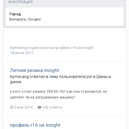
ИНФОРМАЦИЯ
Город
Беларусь, Гродно
bymerang
подписался на
профиль r16 на Insight
18 июня 2017
Летняя резина Insight
bymerang
ответил в тему пользователя
pst
в
Шины и
диски
у кого стоит резина 195/55 r16? как она становится, не
цепляет ли на загруженную машину?
5 мая 2014
142 ответа
профиль r16 на Insight