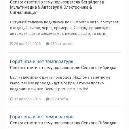
Cenzor
ответил в тему пользователя
SergAgent
в
Мультимедиа & Автозвук & Электроника &
Сигнализация
Ситуация: телефон подключен по Bluetooth к авто, поступает
входящий вызов, через, примерно, 7 секунд происходит
автоматическое соединение с вызывающим, то есть...
28 ноября 2016
180 ответов
Горит ima и нет температуры
Cenzor
ответил в тему пользователя
Cenzor
в
Гибридка
Был надломлен один из проводов. Надлома заметно не
было, так как провода идут в гофре, а гофра плотно
подходит к фишке. Всем огромное спасибо!
15 ноября 2016
32 ответа
Горит ima и нет температуры
Cenzor
ответил в тему пользователя
Cenzor
в
Гибридка