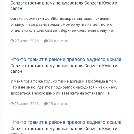
Cenzor
ответил в тему пользователя
Cenzor
в
Кузов и
салон
Багажник очистил до ВВБ, домкрат вытащил, сиденья
откинул - всё равно гремит. Номер чуть лязгает, но его
отдельно слышно бывает. Верхнее крепление гляну, не...
27 июня 2016
29 ответов
Что-то гремит в районе правого заднего крыла
Cenzor
ответил в тему пользователя
Cenzor
в
Кузов и
салон
У меня пока тоже только такие догадки. Проблема в том,
что я не знаю, где этот подкрылок находится и как к нему
добраться. Необходимо ли заезжать на эстакаду? Не...
23 июня 2016
29 ответов
Что-то гремит в районе правого заднего крыла
Cenzor
ответил в тему пользователя
Cenzor
в
Кузов и