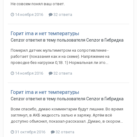
Не совсем понял ваш ответ.
14 ноября 2016
32 ответа
Горит ima и нет температуры
Cenzor
ответил в тему пользователя
Cenzor
в
Гибридка
Померил датчик мультиметром на сопротивление -
работает (показания как и на схеме). Напряжение на
проводке без нагрузки 0,1В. 1) Нормальная ли это...
14 ноября 2016
32 ответа
Горит ima и нет температуры
Cenzor
ответил в тему пользователя
Cenzor
в
Гибридка
Всем спасибо, думаю комментарии будут лишние. Во время
заглянул, в АКБ жидкость залью и заряжу. Артём всё
доступно объяснил, показал-рассказал. Думаю, в скором...
31 октября 2016
32 ответа