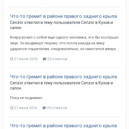
Что-то гремит в районе правого заднего крыла
Cenzor
ответил в тему пользователя
Cenzor
в
Кузов и
салон
Вчера возил с собой ещё одного человека, что бы послушал
звук. Он выдвинул теорию, что после наезда на ямку
ударился глушителем, следовательно, он сместился вверх...
21 июля 2016
29 ответов
Что-то гремит в районе правого заднего крыла
Cenzor
ответил в тему пользователя
Cenzor
в
Кузов и
салон
Пока не поднимал
27 июня 2016
29 ответов
Что-то гремит в районе правого заднего крыла