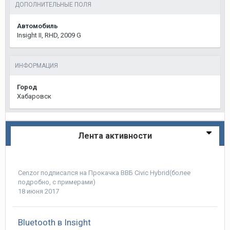
ДОПОЛНИТЕЛЬНЫЕ ПОЛЯ
Автомобиль
Insight II, RHD, 2009 G
ИНФОРМАЦИЯ
Город
Хабаровск
Лента активности
Cenzor
подписался на
Прокачка ВВБ Civic Hybrid(более
подробно, с примерами)
18 июня 2017
Bluetooth в Insight