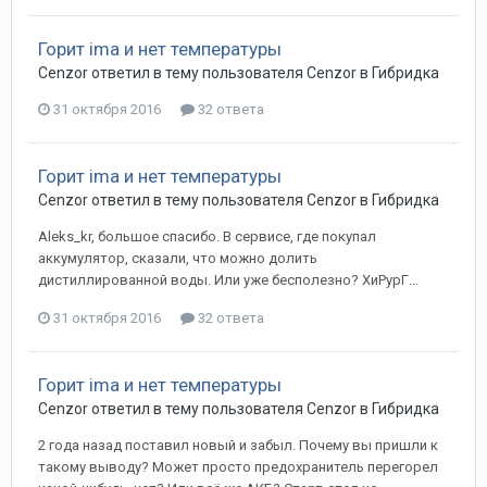
Горит ima и нет температуры
Cenzor
ответил в тему пользователя
Cenzor
в
Гибридка
31 октября 2016
32 ответа
Горит ima и нет температуры
Cenzor
ответил в тему пользователя
Cenzor
в
Гибридка
Aleks_kr, большое спасибо. В сервисе, где покупал
аккумулятор, сказали, что можно долить
дистиллированной воды. Или уже бесполезно? ХиРурГ...
31 октября 2016
32 ответа
Горит ima и нет температуры
Cenzor
ответил в тему пользователя
Cenzor
в
Гибридка
2 года назад поставил новый и забыл. Почему вы пришли к
такому выводу? Может просто предохранитель перегорел