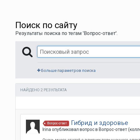
Поиск по сайту
Результаты поиска по тегам 'Вопрос-ответ'.
Больше параметров поиска
НАЙДЕНО 2 РЕЗУЛЬТАТА
Гибрид и здоровье
Вопрос-ответ
Irina
опубликовал вопрос в
Вопрос-ответ (колл
Очень много статей о влиянии повышенного элект