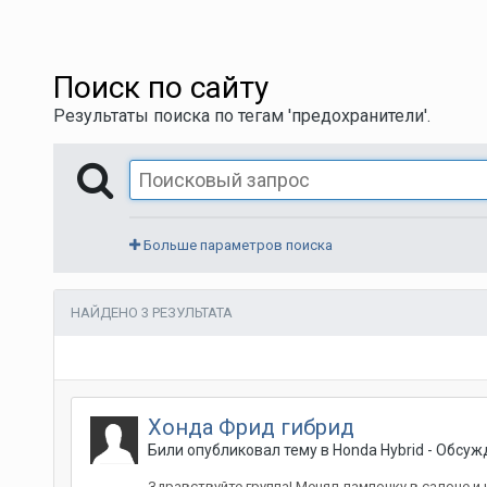
Поиск по сайту
Результаты поиска по тегам 'предохранители'.
Больше параметров поиска
НАЙДЕНО 3 РЕЗУЛЬТАТА
Хонда Фрид гибрид
Били
опубликовал тему в
Honda Hybrid - Обсу
Здравствуйте группа! Менял лампочку в салоне и 