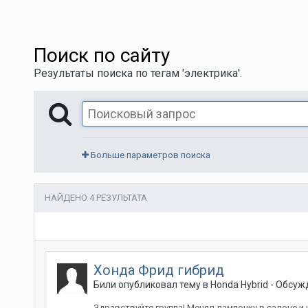
Поиск по сайту
Результаты поиска по тегам 'электрика'.
Больше параметров поиска
НАЙДЕНО 4 РЕЗУЛЬТАТА
Хонда Фрид гибрид
Били
опубликовал тему в
Honda Hybrid - Обсу
Здравствуйте группа! Менял лампочку в салоне и 