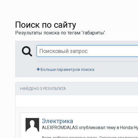
Поиск по сайту
Результаты поиска по тегам 'габариты'.
Больше параметров поиска
НАЙДЕНО 3 РЕЗУЛЬТАТА
Электрика
ALEXFROMDALAS
опубликовал тему в
Honda H
Всем доброго времени суток. Ситуация следующая.