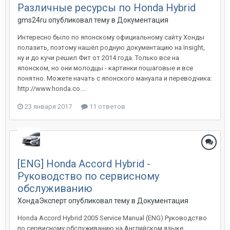
Различные ресурсы по Honda Hybrid
gms24ru
опубликовал тему в
Документация
Интересно было по японскому официальному сайту Хонды
полазить, поэтому нашёл родную документацию на Insight,
ну и до кучи решил Фит от 2014 года. Только все на
японском, но они молодцы - картинки пошаговые и все
понятно. Можете начать с японского мануала и переводчика:
http://www.honda.co....
23 января 2017
11 ответов
[ENG] Honda Accord Hybrid -
Руководство по сервисному
обслуживанию
ХондаЭксперт
опубликовал тему в
Документация
Honda Accord Hybrid 2005 Service Manual (ENG) Руководство
по сервисному обслуживанию на Английском языке