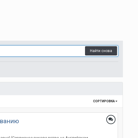
Найти снова
СОРТИРОВКА
живанию
 Manual (Сервисное руководство на Английском