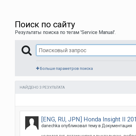
Поиск по сайту
Результаты поиска по тегам 'Service Manual'.
Больше параметров поиска
НАЙДЕНО 3 РЕЗУЛЬТАТА
[ENG, RU, JPN] Honda Insight II
danechka
опубликовал тему в
Документация
не видел тут, потому купил и выкладываю, люблю 