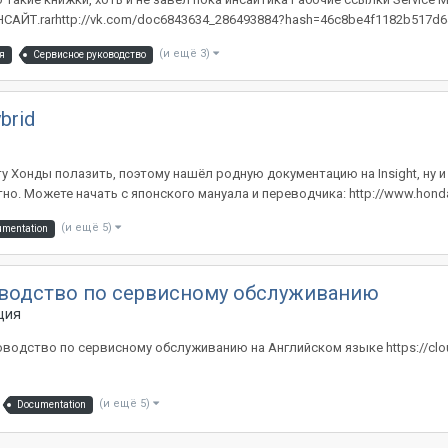
/ИНСАЙТ.rarhttp://vk.com/doc6843634_286493884?hash=46c8be4f1182b517d6
(и ещё 3)
я
Сервисное руководство
brid
Хонды полазить, поэтому нашёл родную документацию на Insight, ну и д
о. Можете начать с японского мануала и переводчика: http://www.honda.
(и ещё 5)
mentation
уководство по сервисному обслуживанию
ция
ководство по сервисному обслуживанию на Английском языке https://clou
(и ещё 5)
Documentation