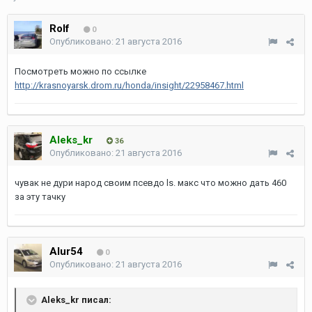
Rolf
0
Опубликовано:
21 августа 2016
Посмотреть можно по ссылке
http://krasnoyarsk.drom.ru/honda/insight/22958467.html
Aleks_kr
36
Опубликовано:
21 августа 2016
чувак не дури народ своим псевдо ls. макс что можно дать 460
за эту тачку
Alur54
0
Опубликовано:
21 августа 2016
Aleks_kr писал: