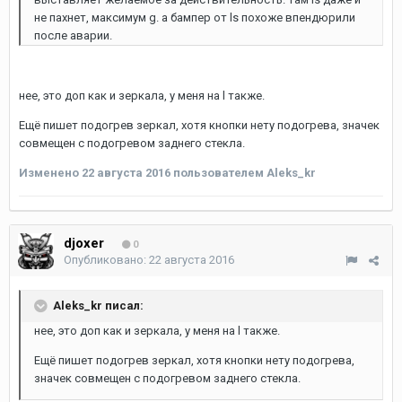
не пахнет, максимум g. а бампер от ls похоже впендюрили
после аварии.
нее, это доп как и зеркала, у меня на l также.
Ещё пишет подогрев зеркал, хотя кнопки нету подогрева, значек
совмещен с подогревом заднего стекла.
Изменено
22 августа 2016
пользователем Aleks_kr
djoxer
0
Опубликовано:
22 августа 2016
Aleks_kr писал:
нее, это доп как и зеркала, у меня на l также.
Ещё пишет подогрев зеркал, хотя кнопки нету подогрева,
значек совмещен с подогревом заднего стекла.