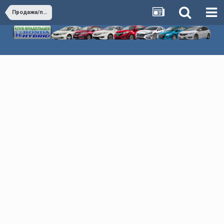
Продажа/покупка автомобилей Honda Hybrid