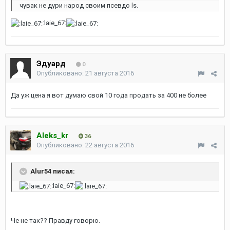
чувак не дури народ своим псевдо ls.
:laie_67:
Эдуард
0
Опубликовано:
21 августа 2016
Да уж цена я вот думаю свой 10 года продать за 400 не более
Aleks_kr
36
Опубликовано:
22 августа 2016
Alur54 писал:
:laie_67:
Че не так?? Правду говорю.