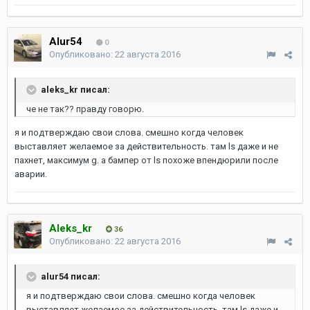
Alur54
0
Опубликовано:
22 августа 2016
aleks_kr писал:
че не так?? правду говорю.
я и подтверждаю свои слова. смешно когда человек
выставляет желаемое за действительность. там ls даже и не
пахнет, максимум g. а бампер от ls похоже впендюрили после
аварии.
Aleks_kr
36
Опубликовано:
22 августа 2016
alur54 писал:
я и подтверждаю свои слова. смешно когда человек
выставляет желаемое за действительность. там ls даже и