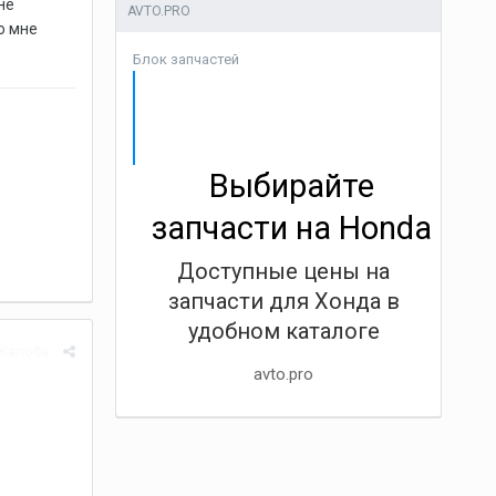
не
AVTO.PRO
о мне
Блок запчастей
Выбирайте
запчасти на Honda
Доступные цены на
запчасти для Хонда в
удобном каталоге
Жалоба
avto.pro