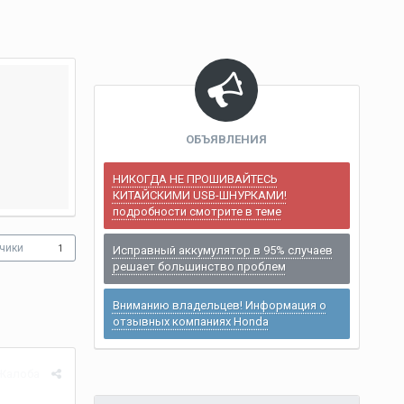
ОБЪЯВЛЕНИЯ
НИКОГДА НЕ ПРОШИВАЙТЕСЬ
КИТАЙСКИМИ USB-ШНУРКАМИ!
подробности смотрите в теме
чики
1
Исправный аккумулятор в 95% случаев
решает большинство проблем
Вниманию владельцев! Информация о
отзывных компаниях Honda
Жалоба