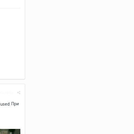
Жалоба
При