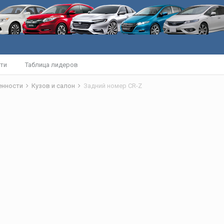
ти
Таблица лидеров
бенности
Кузов и салон
Задний номер CR-Z