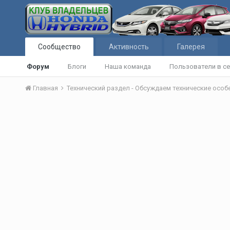
Сообщество
Активность
Галерея
Форум
Блоги
Наша команда
Пользователи в се
Главная
Технический раздел - Обсуждаем технические осо