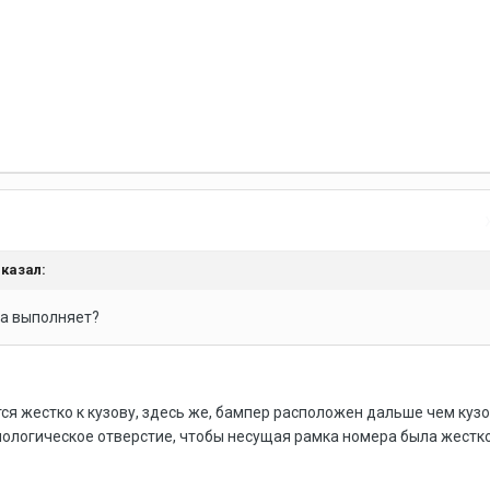
сказал:
а выполняет?
ся жестко к кузову, здесь же, бампер расположен дальше чем кузо
нологическое отверстие, чтобы несущая рамка номера была жестк