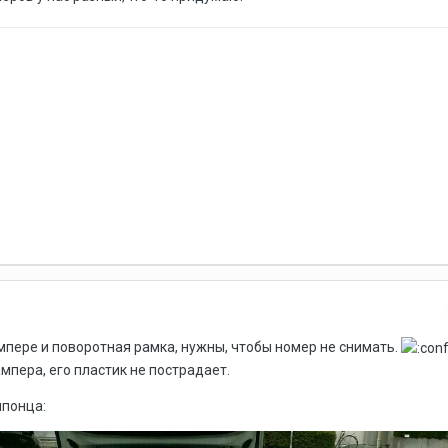
ампере и поворотная рамка, нужны, чтобы номер не снимать.
мпера, его пластик не пострадает.
японца: