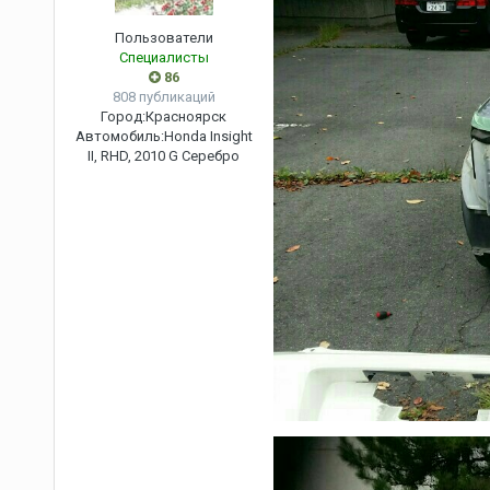
Пользователи
Специалисты
86
808 публикаций
Город:
Красноярск
Автомобиль:
Honda Insight
II, RHD, 2010 G Серебро