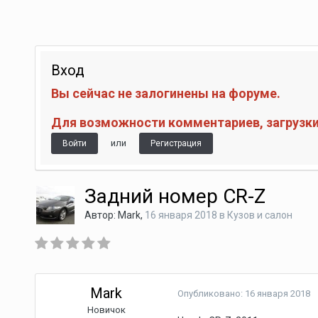
Вход
Вы сейчас не залогинены на форуме.
Для возможности комментариев, загрузки 
или
Войти
Регистрация
Задний номер CR-Z
Автор:
Mark
,
16 января 2018
в
Кузов и салон
Mark
Опубликовано:
16 января 2018
Новичок