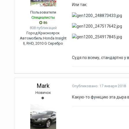
Или так:
Пользователи
Специалисты
86
808 публикаций
Город:
Красноярск
Автомобиль:
Honda Insight
II, RHD, 2010 G Серебро
Судя по всему, стандартно у в
Mark
Опубликовано:
17 января 2018
Новичок
Какую-то функцию эта дыра 