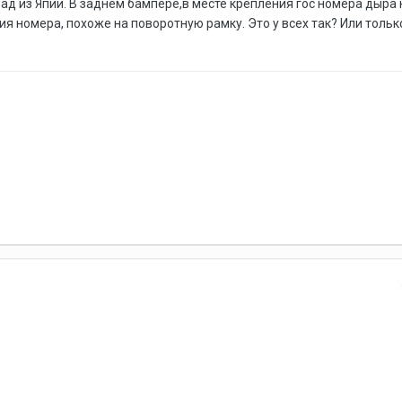
зад из Япии. В заднем бампере,в месте крепления гос номера дыра 
я номера, похоже на поворотную рамку. Это у всех так? Или тольк