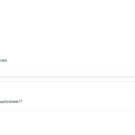
сех.
выполняет?