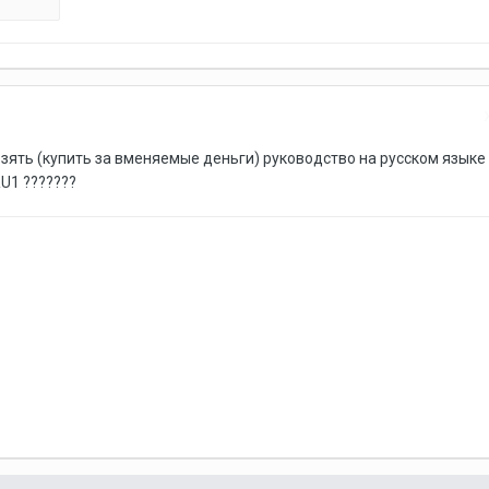
взять (купить за вменяемые деньги) руководство на русском языке
RU1 ???????