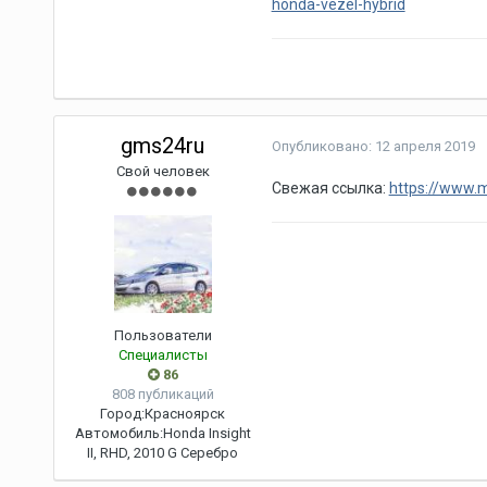
honda-vezel-hybrid
gms24ru
Опубликовано:
12 апреля 2019
Свой человек
Свежая ссылка:
https://www.
Пользователи
Специалисты
86
808 публикаций
Город:
Красноярск
Автомобиль:
Honda Insight
II, RHD, 2010 G Серебро