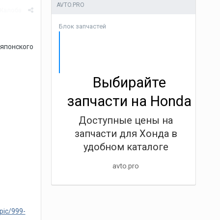
AVTO.PRO
Жалоба
Блок запчастей
 японского
Выбирайте
запчасти на Honda
Доступные цены на
запчасти для Хонда в
удобном каталоге
avto.pro
pic/999-