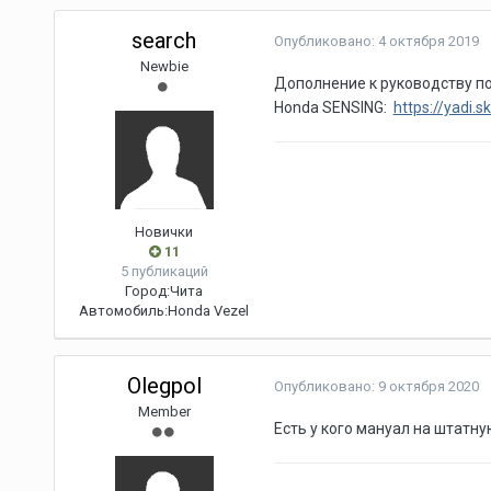
search
Опубликовано:
4 октября 2019
Newbie
Дополнение к руководству по 
Honda SENSING:
https://yadi
Новички
11
5 публикаций
Город:
Чита
Автомобиль:
Honda Vezel
Olegpol
Опубликовано:
9 октября 2020
Member
Есть у кого мануал на штатн