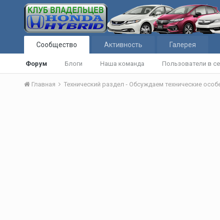
Сообщество
Активность
Галерея
Форум
Блоги
Наша команда
Пользователи в се
Главная
Технический раздел - Обсуждаем технические осо