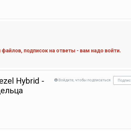
файлов, подписок на ответы - вам надо войти.
zel Hybrid -
Войдите, чтобы подписаться
Подпис
дельца