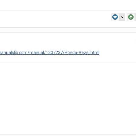
5
manualslib.com/manual/1207237/Honda-Vezel.html