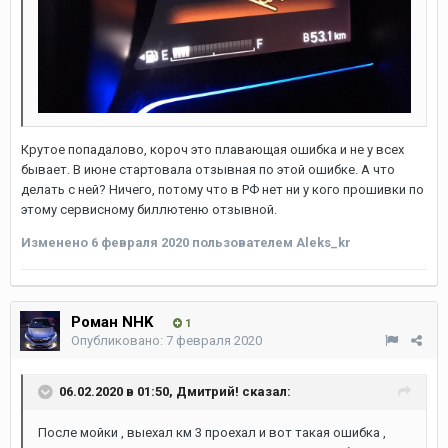
Крутое попадалово, короч это плавающая ошибка и не у всех
бывает. В июне стартовала отзывная по этой ошибке. А что
делать с ней? Ничего, потому что в РФ нет ни у кого прошивки по
этому сервисному биллютеню отзывной.
Изменено
6 февраля 2020
пользователем Aleks_kr
Роман NHK
1
Опубликовано:
7 февраля 2020
06.02.2020 в 01:50,
Дмитрий!
сказал:
После мойки , выехал км 3 проехал и вот такая ошибка ,