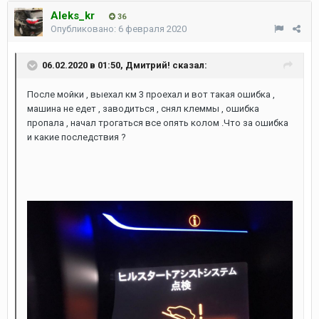
Aleks_kr
36
Опубликовано:
6 февраля 2020
06.02.2020 в 01:50,
Дмитрий!
сказал:
После мойки , выехал км 3 проехал и вот такая ошибка ,
машина не едет , заводиться , снял клеммы , ошибка
пропала , начал трогаться все опять колом .Что за ошибка
и какие последствия ?