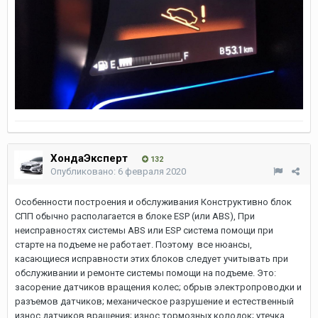
ХондаЭксперт
132
Опубликовано:
6 февраля 2020
Особенности построения и обслуживания Конструктивно блок
СПП обычно располагается в блоке ESP (или ABS), При
неисправностях системы ABS или ESP система помощи при
старте на подъеме не работает. Поэтому все нюансы,
касающиеся исправности этих блоков следует учитывать при
обслуживании и ремонте системы помощи на подъеме. Это:
засорение датчиков вращения колес; обрыв электропроводки и
разъемов датчиков; механическое разрушение и естественный
износ датчиков вращения; износ тормозных колодок; утечка