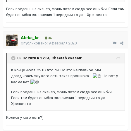
Если поедешь на сканер, скинь потом сюда все ошибки. Если там
будет ошибка включения 1 передачи то да... Хреновато...
Aleks_kr
36
Опубликовано:
9 февраля 2020
08.02.2020 в 17:54,
Cheetah
сказал:
в конце июля. 29.07 что ли. Но это не главное. Мы
догадываемся у кого есть такая прошивка...
Но вот у
нас её нет
Если поедешь на сканер, скинь потом сюда все ошибки.
Если там будет ошибка включения 1 передачи то да...
Хреновато...
Колись у кого есть?)