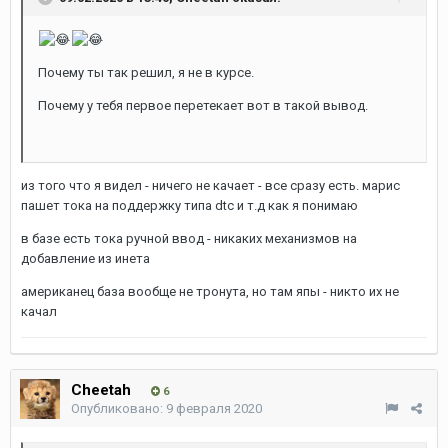
Почему ты так решил, я не в курсе.
Почему у тебя первое перетекает вот в такой вывод.
из того что я видел - ничего не качает - все сразу есть. марис
пашет тока на поддержку типа dtc и т.д как я понимаю
в базе есть тока ручной ввод - никаких механизмов на
добавление из инета
американец база вообще не тронута, но там япы - никто их не
качал
Cheetah
6
Опубликовано:
9 февраля 2020