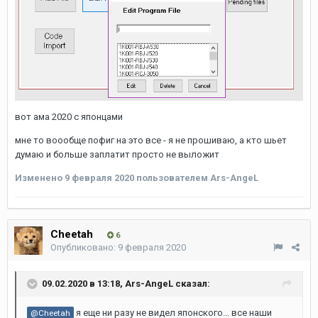
вот ама 2020 с японцами
мне то воообще пофиг на это все - я не прошиваю, а кто шьет
думаю и больше заплатит просто не выложит
Изменено
9 февраля 2020
пользователем Ars-AngeL
Cheetah
6
Опубликовано:
9 февраля 2020
09.02.2020 в 13:18,
Ars-AngeL
сказал:
я еще ни разу не видел японского... все наши
@Cheetah