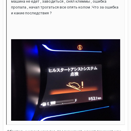
машина не едет , заводиться , снял клеммы , ошибка
пропала , начал трогаться все опять колом .Что за ошибка
и какие последствия ?