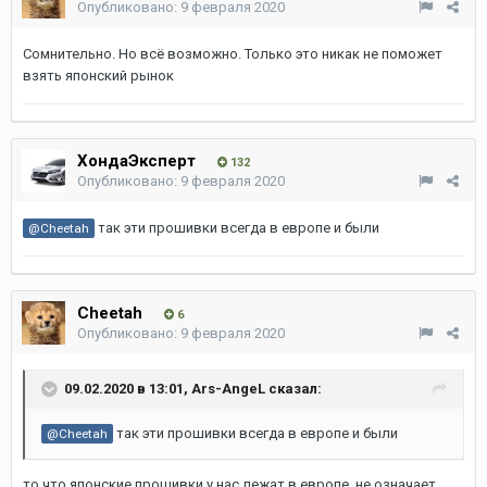
Опубликовано:
9 февраля 2020
Сомнительно. Но всё возможно. Только это никак не поможет
взять японский рынок
ХондаЭксперт
132
Опубликовано:
9 февраля 2020
так эти прошивки всегда в европе и были
@Cheetah
Cheetah
6
Опубликовано:
9 февраля 2020
09.02.2020 в 13:01,
Ars-AngeL
сказал:
так эти прошивки всегда в европе и были
@Cheetah
то что японские прошивки у нас лежат в европе, не означает