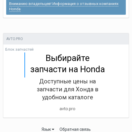
Вниманию владельцев! Информация о отзывных компаниях
Honda
AVTO.PRO
Блок запчастей
Выбирайте
запчасти на Honda
Доступные цены на
запчасти для Хонда в
удобном каталоге
avto.pro
Язык
Обратная связь