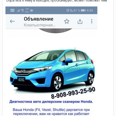
Обратись к нему в находке, просканирует, может поможет чем.