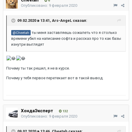
6
Опубликовано:
9 февраля 2020
09.02.2020 в 13:41,
Ars-AngeL
сказал:
ты меня заставляешь сожалеть что я столько
@Cheetah
времени убил на написание софта и рассказ про то как базы
изнутри выглядят
Почему ты так решил, я не в курсе.
Почему у тебя первое перетекает вот в такой вывод.
ХондаЭксперт
132
Опубликовано:
9 февраля 2020
09.02.2020 в 13:46,
Cheetah
сказал: