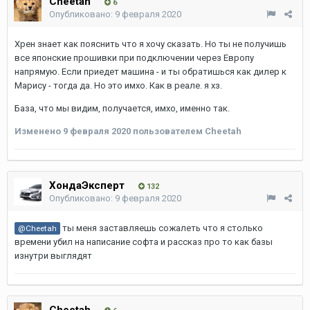
Cheetah
6
Опубликовано:
9 февраля 2020
Хрен знает как пояснить что я хочу сказать. Но ты не получишь
все японские прошивки при подключении через Европу
напрямую. Если приедет машина - и ты обратишься как дилер к
Марису - тогда да. Но это имхо. Как в реале. я хз.
База, что мы видим, получается, имхо, именно так.
Изменено
9 февраля 2020
пользователем Cheetah
ХондаЭксперт
132
Опубликовано:
9 февраля 2020
ты меня заставляешь сожалеть что я столько
@Cheetah
времени убил на написание софта и рассказ про то как базы
изнутри выглядят
Cheetah