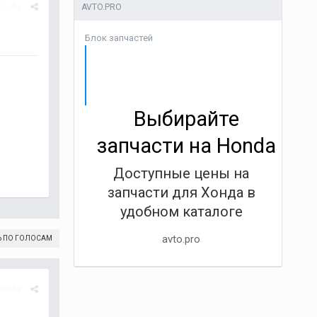
лоба
AVTO.PRO
Блок запчастей
Выбирайте
запчасти на Honda
Доступные цены на
запчасти для Хонда в
удобном каталоге
avto.pro
Ь ПО ГОЛОСАМ
лоба