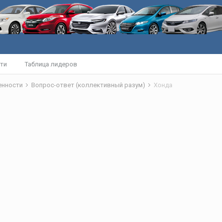
ти
Таблица лидеров
бенности
Вопрос-ответ (коллективный разум)
Хонда