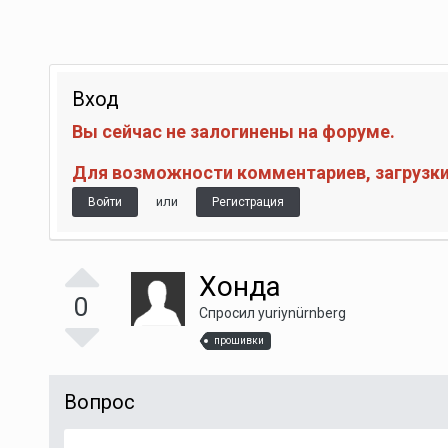
Вход
Вы сейчас не залогинены на форуме.
Для возможности комментариев, загрузки 
или
Войти
Регистрация
Хонда
0
Спросил
yuriynürnberg
прошивки
Вопрос