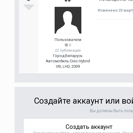
Изменено
23 март
Пользователи
0
22 публикации
Город:
Беларусь
Автомобиль:
Civic Hybrid
VIII, LHD, 2009
Создайте аккаунт или в
Вы должны быть поль
Создать аккаунт