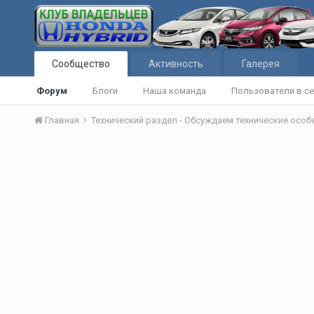
Сообщество
Активность
Галерея
Форум
Блоги
Наша команда
Пользователи в се
Главная
Технический раздел - Обсуждаем технические осо