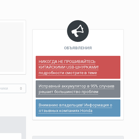
ОБЪЯВЛЕНИЯ
НИКОГДА НЕ ПРОШИВАЙТЕСЬ
КИТАЙСКИМИ USB-ШНУРКАМИ!
подробности смотрите в теме
Исправный аккумулятор в 95% случаев
чики
0
решает большинство проблем
Вниманию владельцев! Информация о
отзывных компаниях Honda