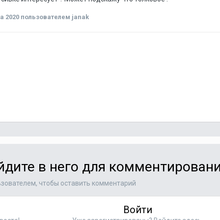
а 2020
пользователем janak
ойдите в него для комментирован
зователем, чтобы оставить комментарий
Войти