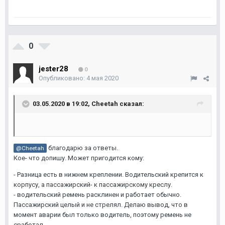
0
jester28
0
Опубликовано:
4 мая 2020
03.05.2020 в 19:02,
Cheetah
сказал:
благодарю за ответы.
@Cheetah
Кое- что допишу. Может пригодится кому:
- Разница есть в нижнем креплении. Водительский крепится к
корпусу, а пассажирский- к пассажирскому креслу.
- водительский ремень расклинен и работает обычно.
Пассажирский целый и не стрелял. Делаю вывод, что в
момент аварии был только водитель, поэтому ремень не
сработал.