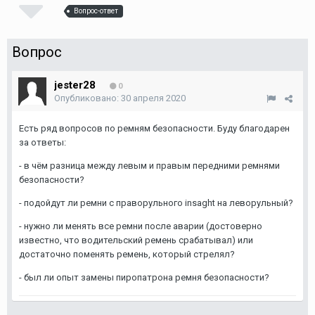
Вопрос-ответ
Вопрос
jester28
0
Опубликовано:
30 апреля 2020
Есть ряд вопросов по ремням безопасности. Буду благодарен
за ответы:
- в чём разница между левым и правым передними ремнями
безопасности?
- подойдут ли ремни с праворульного insaght на леворульный?
- нужно ли менять все ремни после аварии (достоверно
известно, что водительский ремень срабатывал) или
достаточно поменять ремень, который стрелял?
- был ли опыт замены пиропатрона ремня безопасности?