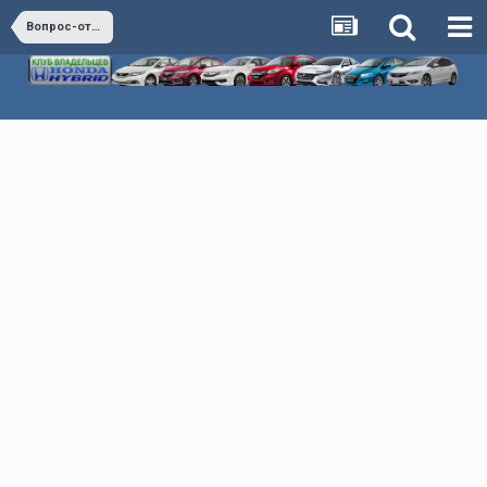
Вопрос-ответ (коллективный разум)