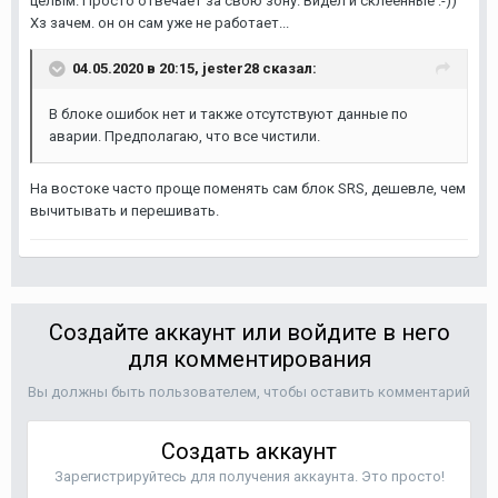
целым. Просто отвечает за свою зону. Видел и склеенные :-))
Хз зачем. он он сам уже не работает...
04.05.2020 в 20:15,
jester28
сказал:
В блоке ошибок нет и также отсутствуют данные по
аварии. Предполагаю, что все чистили.
На востоке часто проще поменять сам блок SRS, дешевле, чем
вычитывать и перешивать.
Создайте аккаунт или войдите в него
для комментирования
Вы должны быть пользователем, чтобы оставить комментарий
Создать аккаунт
Зарегистрируйтесь для получения аккаунта. Это просто!