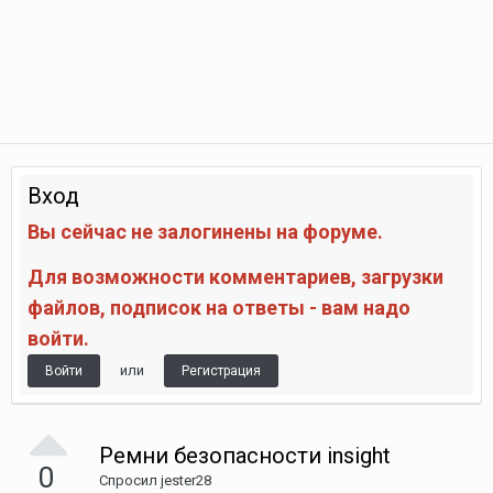
Вход
Вы сейчас не залогинены на форуме.
Для возможности комментариев, загрузки
файлов, подписок на ответы - вам надо
войти.
или
Войти
Регистрация
Ремни безопасности insight
0
Спросил
jester28