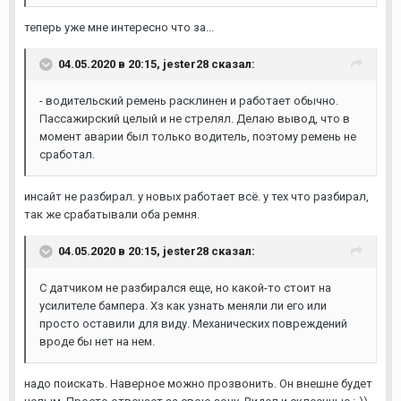
теперь уже мне интересно что за...
04.05.2020 в 20:15,
jester28
сказал:
- водительский ремень расклинен и работает обычно.
Пассажирский целый и не стрелял. Делаю вывод, что в
момент аварии был только водитель, поэтому ремень не
сработал.
инсайт не разбирал. у новых работает всё. у тех что разбирал,
так же срабатывали оба ремня.
04.05.2020 в 20:15,
jester28
сказал:
С датчиком не разбирался еще, но какой-то стоит на
усилителе бампера. Хз как узнать меняли ли его или
просто оставили для виду. Механических повреждений
вроде бы нет на нем.
надо поискать. Наверное можно прозвонить. Он внешне будет