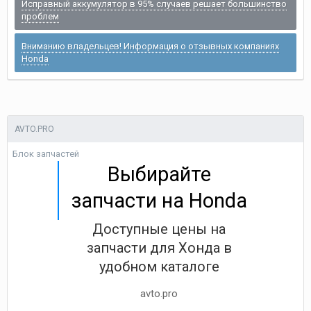
Исправный аккумулятор в 95% случаев решает большинство
проблем
Вниманию владельцев! Информация о отзывных компаниях
Honda
AVTO.PRO
Блок запчастей
Выбирайте
запчасти на Honda
Доступные цены на
запчасти для Хонда в
удобном каталоге
avto.pro