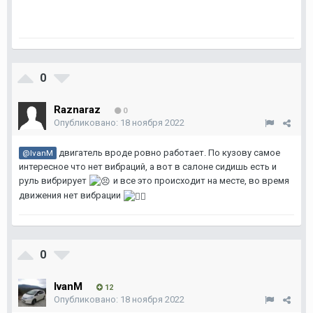
0
Raznaraz
0
Опубликовано:
18 ноября 2022
двигатель вроде ровно работает. По кузову самое
@IvanM
интересное что нет вибраций, а вот в салоне сидишь есть и
руль вибрирует
и все это происходит на месте, во время
движения нет вибрации
0
IvanM
12
Опубликовано:
18 ноября 2022