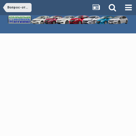
Вопрос-ответ (коллективный разум)