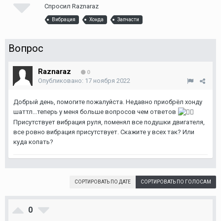
Спросил
Raznaraz
Вибрация
Хонда
Запчасти
Вопрос
Raznaraz
0
Опубликовано:
17 ноября 2022
Добрый день, помогите пожалуйста. Недавно приобрёл хонду
шаттл...теперь у меня больше вопросов чем ответов
Присутствует вибрация руля, поменял все подушки двигателя,
все ровно вибрация присутствует. Скажите у всех так? Или
куда копать?
СОРТИРОВАТЬ ПО ДАТЕ
СОРТИРОВАТЬ ПО ГОЛОСАМ
0